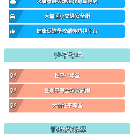
永續發展與環境教育資源網
大崙國小交通安全網
健康促進學校輔導訪視平台
性平專區
性平小學堂
性別平等全球資訊網
大崙性平專區
課程與教學