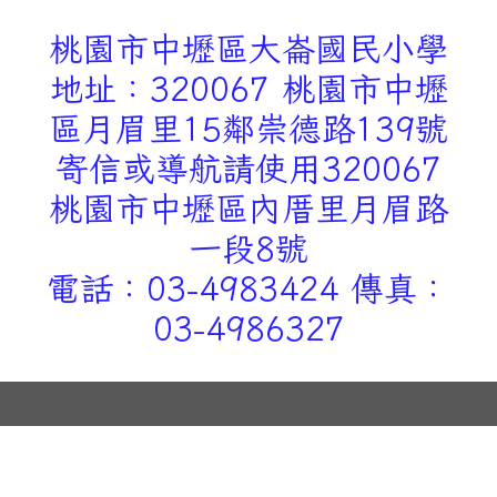
桃園市中壢區大崙國民小學
地址：320067 桃園市中壢
區月眉里15鄰崇德路139號
寄信或導航請使用320067
桃園市中壢區內厝里月眉路
一段8號
電話：03-4983424 傳真：
03-4986327