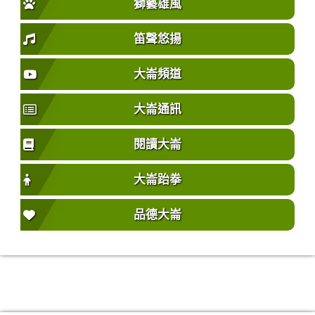
獅藝雄風
笛聲悠揚
大崙頻道
大崙通訊
閱讀大崙
大崙跆拳
品德大崙