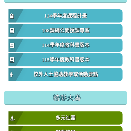
114學年度課程計畫
108課綱公開授課專區
114學年度教科書版本
115學年度教科書版本
校外人士協助教學或活動要點
精彩大崙
多元社團