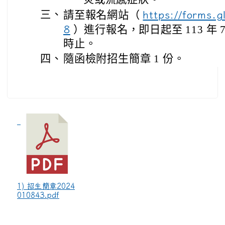
三、
請至報名網站（
https://forms
8
）進行報名，即日起至 113 年 7 
時止。
四、
隨函檢附招生簡章 1 份。
1) 招生簡章2024
010843.pdf