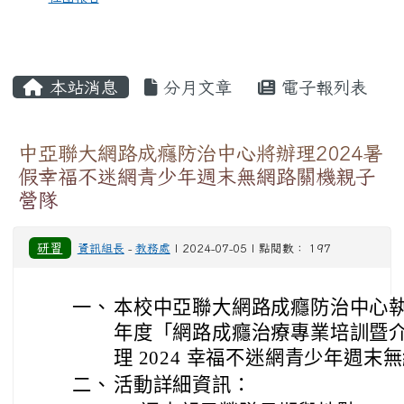
本站消息
分月文章
電子報列表
中亞聯大網路成癮防治中心將辦理2024暑
假幸福不迷網青少年週末無網路關機親子
營隊
研習
資訊組長
-
教務處
| 2024-07-05 | 點閱數： 197
一、
本校中亞聯大網路成癮防治中心執行
年度「網路成癮治療專業培訓暨
理 2024 幸福不迷網青少年週
二、
活動詳細資訊：