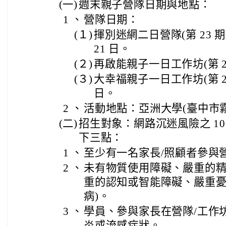
(一)
週末親子營隊日期與地點：
1 、
營隊日期：
(１)
揮別迷網二日營隊(第 23 期)11
21 日。
(２)
再啟能親子一日工作坊(第 24 期
(３)
大幸福親子一日工作坊(第 25 期
日。
2 、
活動地點：亞洲大學(臺中市霧峰
(二)
招生對象：網路沉迷風險之 10
下三點：
1 、
至少有一名家長/照顧者參與
2 、
未有物質使用障礙、嚴重的精
重的認知或智能障礙、嚴重
病)。
3 、
學員、參與家長在營隊/工作
炎或流感症狀。