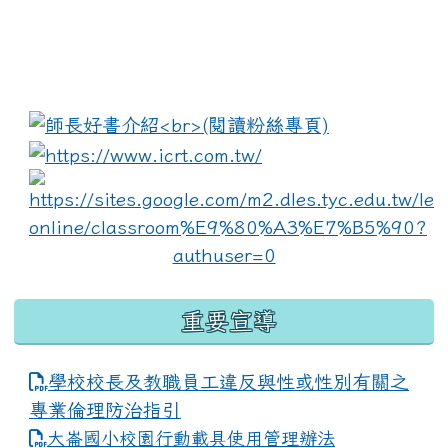
:::
link to https://www.i
lin
重要宣導
學校校長及教職員工違反與性或性別有關之
專業倫理防治指引
大崙國小校園行動載具使用管理辦法