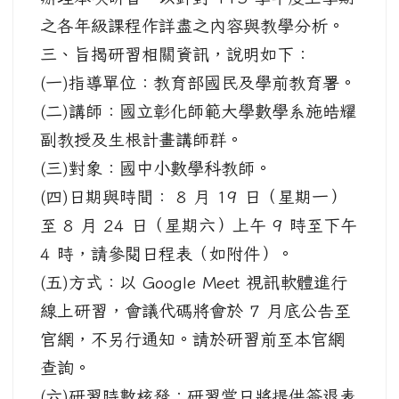
之各年級課程作詳盡之內容與教學分析。
三、旨揭研習相關資訊，說明如下：
(一)指導單位：教育部國民及學前教育署。
(二)講師：國立彰化師範大學數學系施皓耀
副教授及生根計畫講師群。
(三)對象：國中小數學科教師。
(四)日期與時間： 8 月 19 日（星期一）
至 8 月 24 日（星期六）上午 9 時至下午
4 時，請參閱日程表（如附件）。
(五)方式：以 Google Meet 視訊軟體進行
線上研習，會議代碼將會於 7 月底公告至
官網，不另行通知。請於研習前至本官網
查詢。
(六)研習時數核發：研習當日將提供簽退表