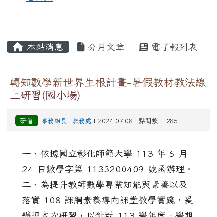
本站消息
分月文章
電子報列表
轉知數學新世界生根計畫-暑假教材教法線
上研習(國小場)
研習
事務組長
-
教務處
| 2024-07-08 | 點閱數： 285
一、依據國立彰化師範大學 113 年 6 月
24 日數學字第 1133200409 號函辦理。
二、為提升教師數學專業知能與素養以及
落實 108 課綱素養導向課堂教學實踐，爰
辦理本次研習，以針對 113 學年度上學期