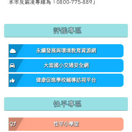
本市反霸凌專線為「0800-775-889」
:::
評鑑專區
永續發展與環境教育資源網
大崙國小交通安全網
健康促進學校輔導訪視平台
性平專區
性平小學堂