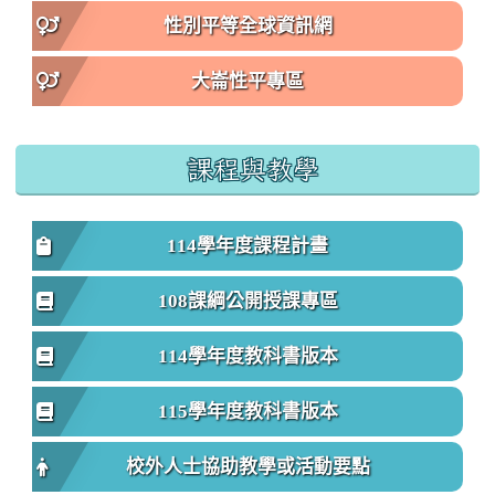
性別平等全球資訊網
大崙性平專區
課程與教學
114學年度課程計畫
108課綱公開授課專區
114學年度教科書版本
115學年度教科書版本
校外人士協助教學或活動要點