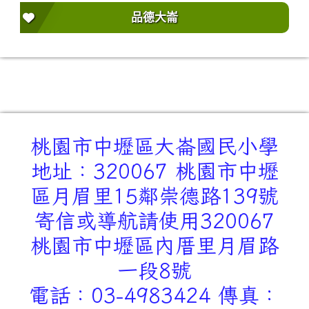
品德大崙
桃園市中壢區大崙國民小學
地址：320067 桃園市中壢
區月眉里15鄰崇德路139號
寄信或導航請使用320067
桃園市中壢區內厝里月眉路
一段8號
電話：03-4983424 傳真：