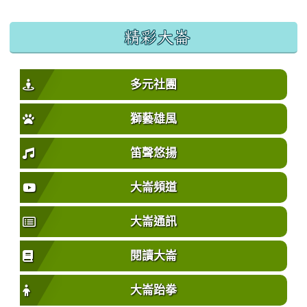
精彩大崙
多元社團
獅藝雄風
笛聲悠揚
大崙頻道
大崙通訊
閱讀大崙
大崙跆拳