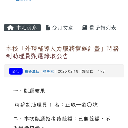
本站消息
分月文章
電子報列表
本校「外聘輔導人力服務實施計畫」時薪
制助理員甄選錄取公告
公告
輔導主任
-
輔導室
| 2025-02-18 | 點閱數： 193
一、甄選結果：
時薪制助理員 1 名：正取—劉○妏。
二、本次甄選招考後餘額：已無餘額，不