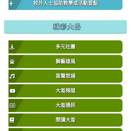
校外人士協助教學或活動要點
精彩大崙
多元社團
獅藝雄風
笛聲悠揚
大崙頻道
大崙通訊
閱讀大崙