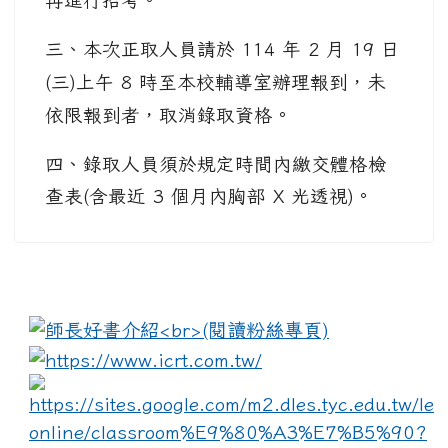
再進行招考。
三、本次正取人員請於 114 年 2 月 19 日
(三)上午 8 時至本校輔導室辦理報到，未
依限報到者，取消錄取資格。
四、錄取人員須於規定時間內繳交體格檢
查表(含最近 3 個月內胸部 X 光透視)。
:::
link to https://www.i
lin