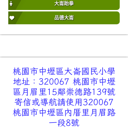
大崙跆拳
品德大崙
桃園市中壢區大崙國民小學
地址：320067 桃園市中壢
區月眉里15鄰崇德路139號
寄信或導航請使用320067
桃園市中壢區內厝里月眉路
一段8號