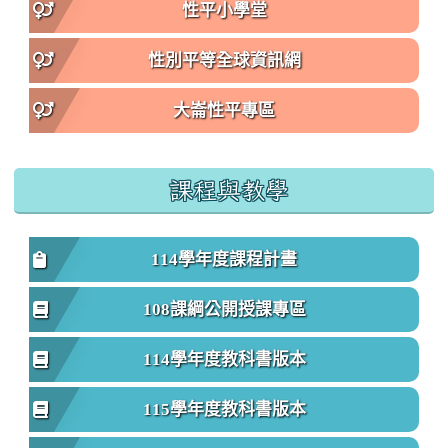
性平小學堂
性別平等全球資訊網
大崙性平專區
課程與教學
114學年度課程計畫
108課綱公開授課專區
114學年度教科書版本
115學年度教科書版本