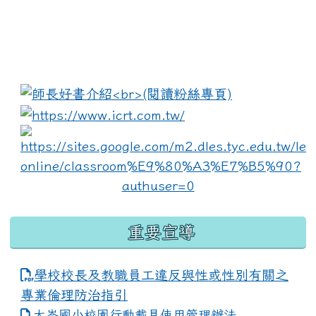
:::
link to https://www.i
lin
重要宣導
學校校長及教職員工違反與性或性別有關之
專業倫理防治指引
大崙國小校園行動載具使用管理辦法