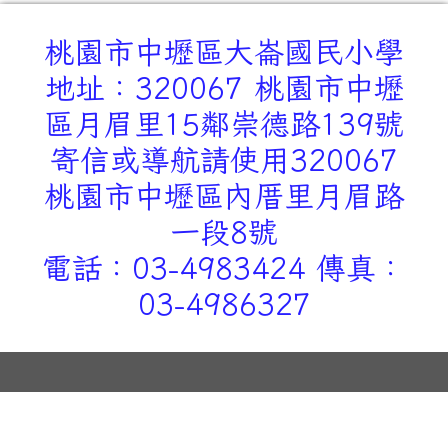
桃園市中壢區大崙國民小學
地址：320067 桃園市中壢
區月眉里15鄰崇德路139號
寄信或導航請使用320067
桃園市中壢區內厝里月眉路
一段8號
電話：03-4983424 傳真：
03-4986327