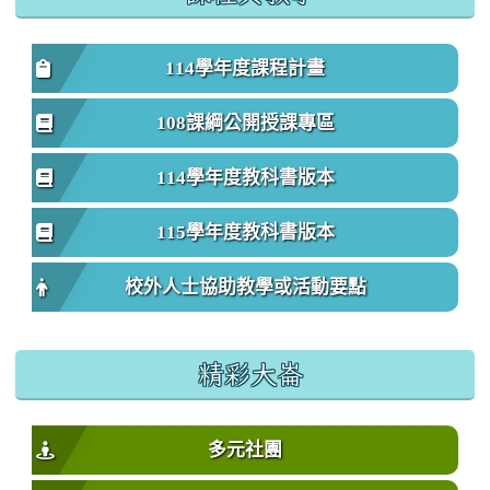
114學年度課程計畫
108課綱公開授課專區
114學年度教科書版本
115學年度教科書版本
校外人士協助教學或活動要點
精彩大崙
多元社團