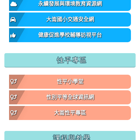
永續發展與環境教育資源網
大崙國小交通安全網
健康促進學校輔導訪視平台
性平專區
性平小學堂
性別平等全球資訊網
大崙性平專區
課程與教學