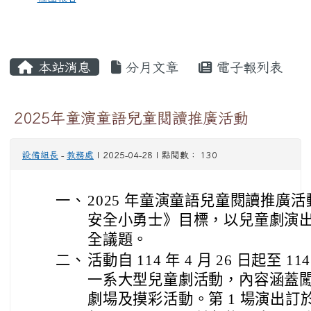
本站消息
分月文章
電子報列表
2025年童演童語兒童閱讀推廣活動
設備組長
-
教務處
| 2025-04-28 | 點閱數： 130
一、
2025 年童演童語兒童閱讀推廣活
安全小勇士》目標，以兒童劇演
全議題。
二、
活動自 114 年 4 月 26 日起至 11
一系大型兒童劇活動，內容涵蓋
劇場及摸彩活動。第 1 場演出訂於 11