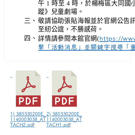
午 1 時至 4 時，於楊梅區大同
蹤》兒童劇場。
三、
敬請協助張貼海報並於官網公告
至紉公誼，不勝感荷。
四、
詳情請參閱本館官網(
https://ww
擊「活動消息」並關鍵字搜尋「
1) 380330200E_
2) 380330200E_
1140003038_AT
1140003038_AT
TACH2.pdf
TACH1.pdf