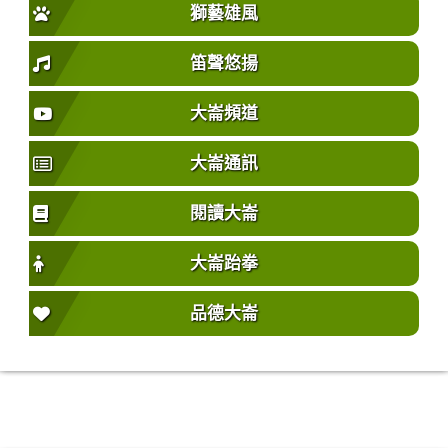
獅藝雄風
笛聲悠揚
大崙頻道
大崙通訊
閱讀大崙
大崙跆拳
品德大崙