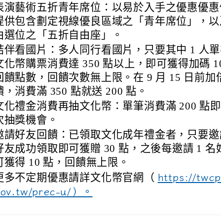
表演藝術五折青年席位：以易於入手之優惠優惠
提供包含劃定視線優良區域之「青年席位」，以
由選位之「五折自由座」。
結伴看國片：多人同行看國片，只要其中 1 人
文化幣購票消費達 350 點以上，即可獲得加碼 10
回饋點數，回饋次數無上限。在 9 月 15 日前加
饋，消費滿 350 點就送 200 點。
文化禮金消費再抽文化幣：單筆消費滿 200 點即
次抽獎機會。
邀請好友回饋：已領取文化成年禮金者，只要邀請
好友成功領取即可獲贈 30 點，之後每邀請 1 名
可獲得 10 點，回饋無上限。
更多不定期優惠請詳文化幣官網（
https://twc
ov.tw/prec-u/）。