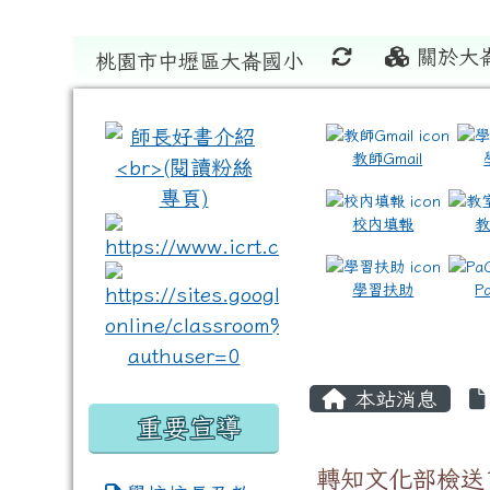
關於大
桃園市中壢區大崙國小
:::
:::
教師Gmail
校內填報
link to https://www.icrt
link to https://sites
學習扶助
P
本站消息
重要宣導
轉知文化部檢送