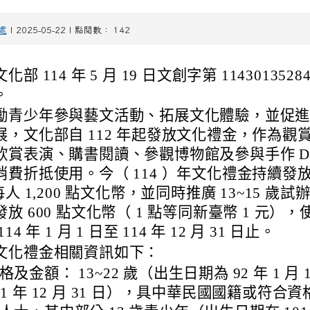
處
| 2025-05-22 | 點閱數： 142
化部 114 年 5 月 19 日文創字第 1143013528
。
勵青少年參與藝文活動、拓展文化體驗，並促
展，文化部自 112 年起發放文化禮金，作為觀
欣賞表演、購書閱讀、參觀博物館及參與手作 DI
消費折抵使用。今（ 114 ）年文化禮金持續發放 
每人 1,200 點文化幣，並同時推廣 13~15 歲
放 600 點文化幣（ 1 點等同新臺幣 1 元），
14 年 1 月 1 日至 114 年 12 月 31 日止。
文化禮金相關資訊如下：
格及金額： 13~22 歲（出生日期為 92 年 1 月 
01 年 12 月 31 日），具中華民國國籍或符合