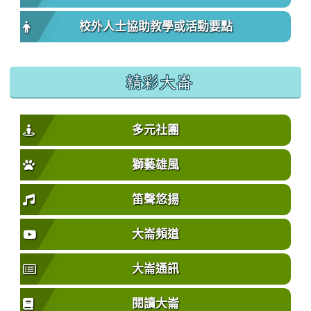
校外人士協助教學或活動要點
精彩大崙
多元社團
獅藝雄風
笛聲悠揚
大崙頻道
大崙通訊
閱讀大崙