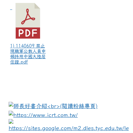
1) 1140609 禁止
現職軍公教人員申
領持用中國大陸居
住證.pdf
:::
link to https://www.i
lin