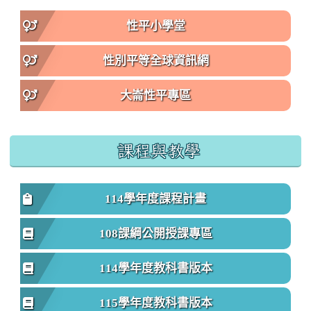
性平小學堂
性別平等全球資訊網
大崙性平專區
課程與教學
114學年度課程計畫
108課綱公開授課專區
114學年度教科書版本
115學年度教科書版本