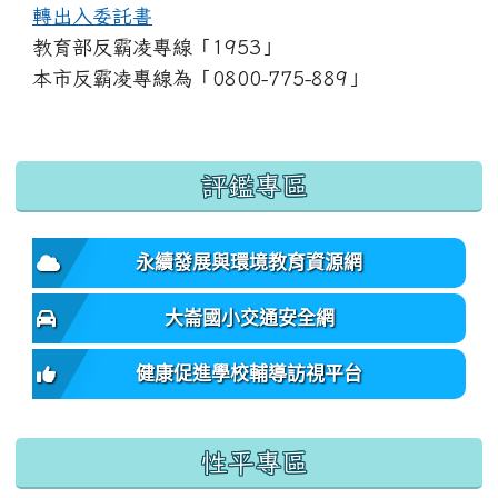
轉出入委託書
教育部反霸凌專線「1953」
本市反霸凌專線為「0800-775-889」
:::
評鑑專區
永續發展與環境教育資源網
大崙國小交通安全網
健康促進學校輔導訪視平台
性平專區