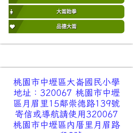
大崙跆拳
品德大崙
桃園市中壢區大崙國民小學
地址：320067 桃園市中壢
區月眉里15鄰崇德路139號
寄信或導航請使用320067
桃園市中壢區內厝里月眉路