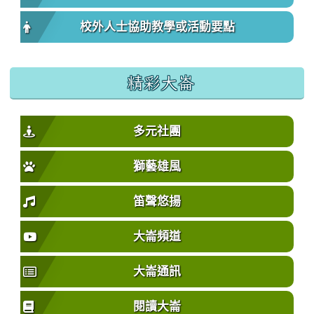
校外人士協助教學或活動要點
精彩大崙
多元社團
獅藝雄風
笛聲悠揚
大崙頻道
大崙通訊
閱讀大崙