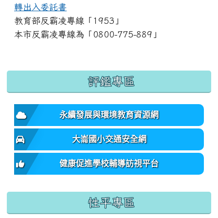
轉出入委託書
教育部反霸凌專線「1953」
本市反霸凌專線為「0800-775-889」
:::
評鑑專區
永續發展與環境教育資源網
大崙國小交通安全網
健康促進學校輔導訪視平台
性平專區