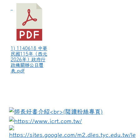
1) 1140618 中華
民國115年（西元
2026年）政府行
政機關辦公日曆
表.pdf
:::
link to https://www.i
lin