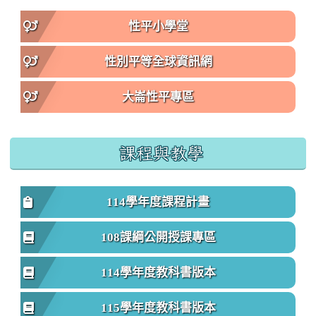
性平小學堂
性別平等全球資訊網
大崙性平專區
課程與教學
114學年度課程計畫
108課綱公開授課專區
114學年度教科書版本
115學年度教科書版本