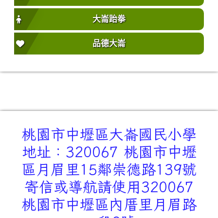
大崙跆拳
品德大崙
桃園市中壢區大崙國民小學
地址：320067 桃園市中壢
區月眉里15鄰崇德路139號
寄信或導航請使用320067
桃園市中壢區內厝里月眉路