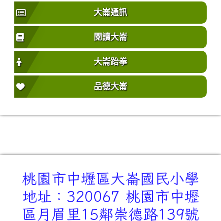
大崙通訊
閱讀大崙
大崙跆拳
品德大崙
桃園市中壢區大崙國民小學
地址：320067 桃園市中壢
區月眉里15鄰崇德路139號