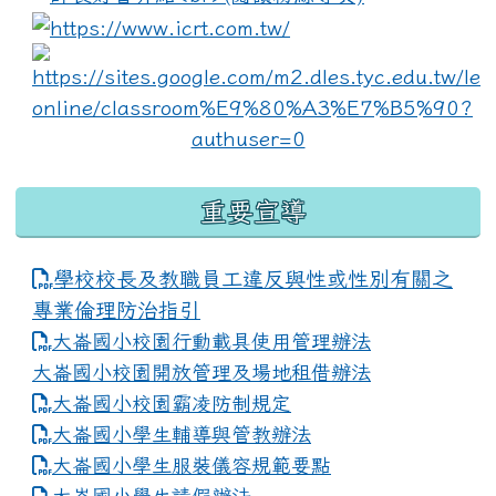
link to https://www.i
lin
重要宣導
學校校長及教職員工違反與性或性別有關之
專業倫理防治指引
大崙國小校園行動載具使用管理辦法
大崙國小校園開放管理及場地租借辦法
大崙國小校園霸凌防制規定
大崙國小學生輔導與管教辦法
大崙國小學生服裝儀容規範要點
link to https://www.dles.tyc.edu.tw