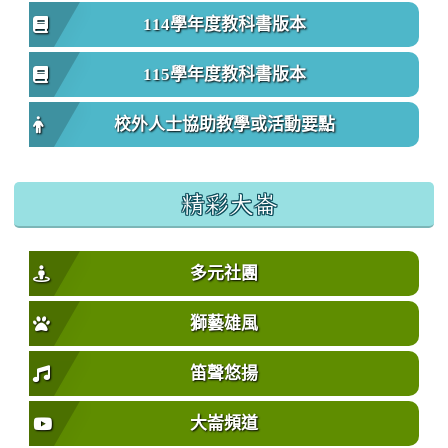
114學年度教科書版本
115學年度教科書版本
校外人士協助教學或活動要點
精彩大崙
多元社團
獅藝雄風
笛聲悠揚
大崙頻道