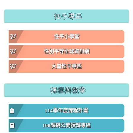
性平專區
性平小學堂
性別平等全球資訊網
大崙性平專區
課程與教學
114學年度課程計畫
108課綱公開授課專區