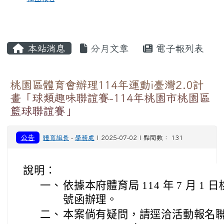
本站消息
分月文章
電子報列表
桃園區體育會辦理114年運動i臺灣2.0計
畫「球類趣味聯誼賽-114年桃園市桃園區
籃球聯誼賽」
公告
體育組長
-
學務處
| 2025-07-02 | 點閱數： 131
說明：
一、
依據本府體育局 114 年 7 月 1 日
號函辦理。
二、
本案倘有疑問，請逕洽活動報名聯絡