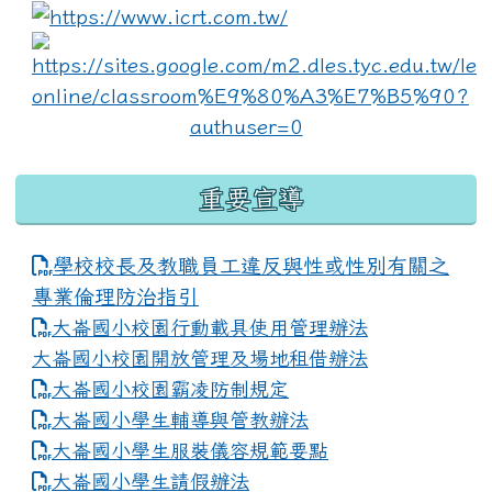
link to https://www.i
lin
重要宣導
學校校長及教職員工違反與性或性別有關之
專業倫理防治指引
大崙國小校園行動載具使用管理辦法
大崙國小校園開放管理及場地租借辦法
大崙國小校園霸凌防制規定
大崙國小學生輔導與管教辦法
大崙國小學生服裝儀容規範要點
link to https://www.dles.tyc.edu.tw
大崙國小學生請假辦法