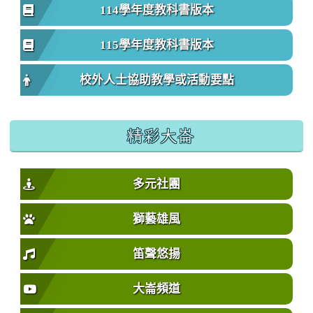
114學年度教科書版本
115學年度教科書版本
校外人士協助教學或活動要點
精彩大崙
多元社團
獅藝雄風
笛聲悠揚
大崙頻道