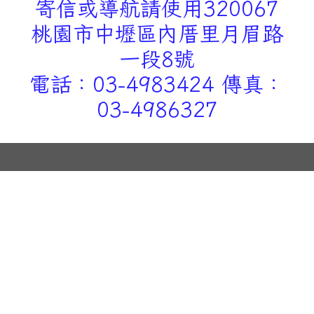
寄信或導航請使用320067
桃園市中壢區內厝里月眉路
一段8號
電話：03-4983424 傳真：
03-4986327