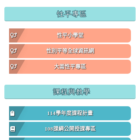
性平專區
性平小學堂
性別平等全球資訊網
大崙性平專區
課程與教學
114學年度課程計畫
108課綱公開授課專區