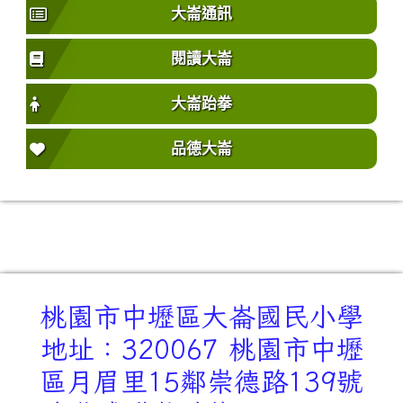
大崙通訊
閱讀大崙
大崙跆拳
品德大崙
桃園市中壢區大崙國民小學
地址：320067 桃園市中壢
區月眉里15鄰崇德路139號