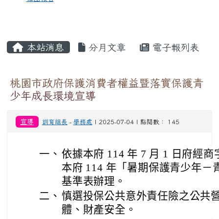
本站消息
分月文章
電子報列表
桃園市政府保護消費者權益暨落實保護青
少年成長環境宣導
宣導
訓育組長
-
學務處
| 2025-07-04 | 點閱數： 145
一、
依據本府 114 年 7 月 1 日府經商字
本府 114 年「暑期保護青少年
基準表辦理。
二、
慎選投保公共意外責任險之公共
體、財產安全。