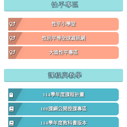
性平專區
性平小學堂
性別平等全球資訊網
大崙性平專區
課程與教學
114學年度課程計畫
108課綱公開授課專區
114學年度教科書版本