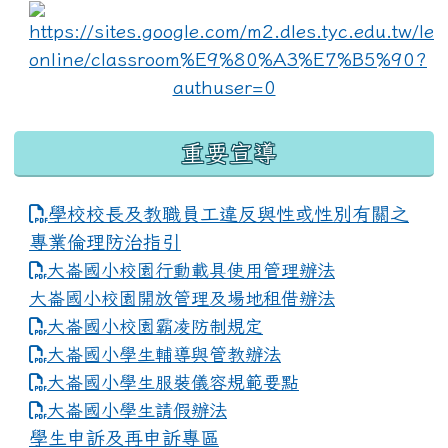
lin
重要宣導
學校校長及教職員工違反與性或性別有關之
專業倫理防治指引
大崙國小校園行動載具使用管理辦法
大崙國小校園開放管理及場地租借辦法
大崙國小校園霸凌防制規定
大崙國小學生輔導與管教辦法
大崙國小學生服裝儀容規範要點
link to https://www.dles.tyc.edu.tw
大崙國小學生請假辦法
學生申訴及再申訴專區