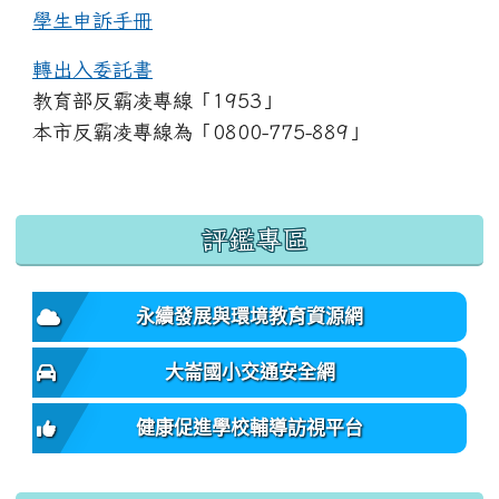
學生申訴手冊
轉出入委託書
教育部反霸凌專線「1953」
本市反霸凌專線為「0800-775-889」
:::
評鑑專區
永續發展與環境教育資源網
大崙國小交通安全網
健康促進學校輔導訪視平台