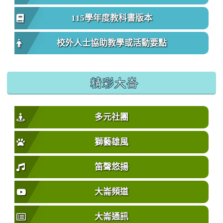
115學年度教科書版本
校外人士協助教學或活動要點
精彩大崙
多元社團
獅藝雄風
笛聲悠揚
大崙頻道
大崙通訊