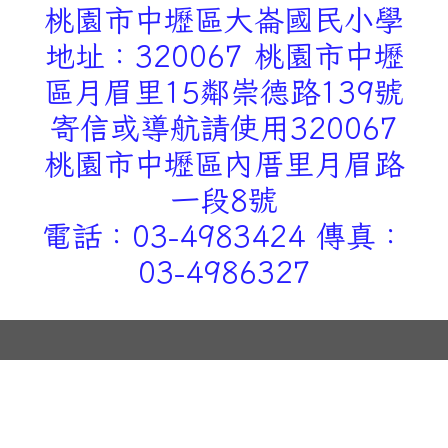
桃園市中壢區大崙國民小學
地址：320067 桃園市中壢
區月眉里15鄰崇德路139號
寄信或導航請使用320067
桃園市中壢區內厝里月眉路
一段8號
電話：03-4983424 傳真：
03-4986327