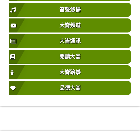
笛聲悠揚
大崙頻道
大崙通訊
閱讀大崙
大崙跆拳
品德大崙