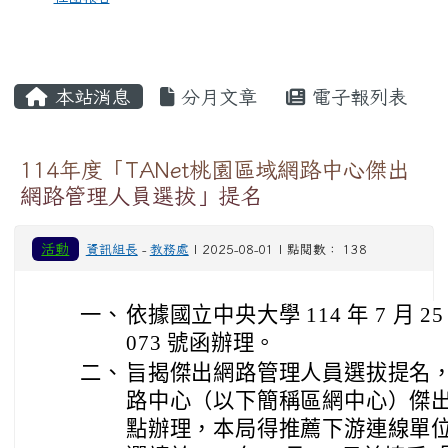
本站消息
分月文章
電子報列表
114年度「TANet桃園區域網路中心傑出
網路管理人員選拔」提名
活動
資訊組長
-
教務處
| 2025-08-01 | 點閱數： 138
一、
依據國立中央大學 114 年 7 月 25
073 號函辦理。
二、
旨揭傑出網路管理人員選拔提名，係
路中心（以下簡稱區網中心）傑
點辦理，本局得推薦下游連線單位