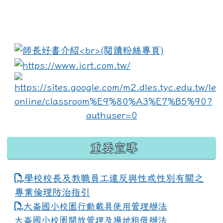
:::
link to https://www.i
lin
重要宣導
學校校長及教職員工違反與性或性別有關之
專業倫理防治指引
大崙國小校園行動載具使用管理辦法
大崙國小校園開放管理及場地租借辦法