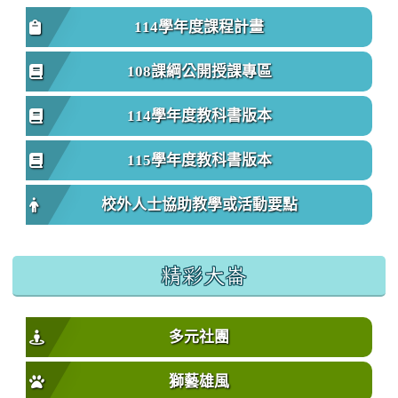
114學年度課程計畫
108課綱公開授課專區
114學年度教科書版本
115學年度教科書版本
校外人士協助教學或活動要點
精彩大崙
多元社團
獅藝雄風