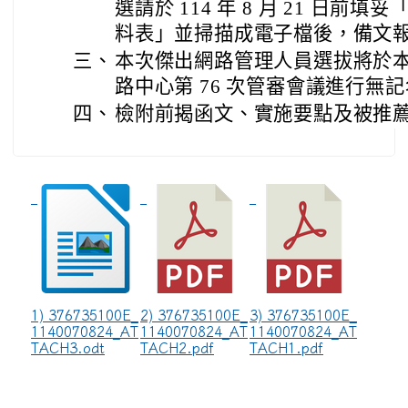
選請於 114 年 8 月 21 日
料表」並掃描成電子檔後，備文
三、
本次傑出網路管理人員選拔將於本（
路中心第 76 次管審會議進行無
四、
檢附前揭函文、實施要點及被推薦人
1) 376735100E_
2) 376735100E_
3) 376735100E_
1140070824_AT
1140070824_AT
1140070824_AT
TACH3.odt
TACH2.pdf
TACH1.pdf