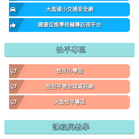
大崙國小交通安全網
健康促進學校輔導訪視平台
性平專區
性平小學堂
性別平等全球資訊網
大崙性平專區
課程與教學