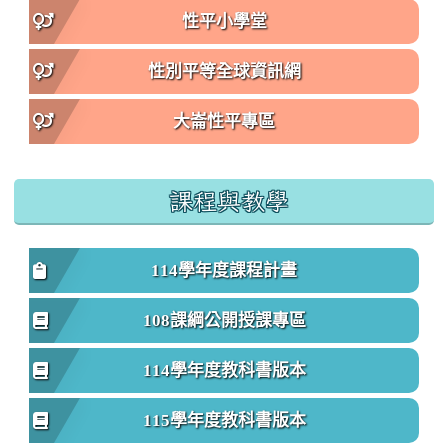
性平小學堂
性別平等全球資訊網
大崙性平專區
課程與教學
114學年度課程計畫
108課綱公開授課專區
114學年度教科書版本
115學年度教科書版本