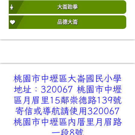
大崙跆拳
品德大崙
桃園市中壢區大崙國民小學
地址：320067 桃園市中壢
區月眉里15鄰崇德路139號
寄信或導航請使用320067
桃園市中壢區內厝里月眉路
一段8號