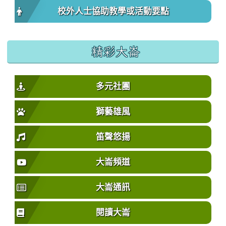
校外人士協助教學或活動要點
精彩大崙
多元社團
獅藝雄風
笛聲悠揚
大崙頻道
大崙通訊
閱讀大崙