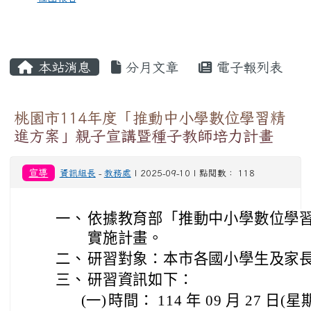
本站消息
分月文章
電子報列表
桃園市114年度「推動中小學數位學習精
進方案」親子宣講暨種子教師培力計畫
宣導
資訊組長
-
教務處
| 2025-09-10 | 點閱數： 118
一、
依據教育部「推動中小學數位學習
實施計畫。
二、
研習對象：本市各國小學生及家
三、
研習資訊如下：
(一)
時間： 114 年 09 月 27 日(星期