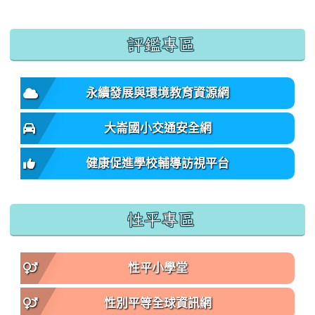
:::
評鑑專區
永續發展與環境教育資源網
大崙國小交通安全網
健康促進學校輔導訪視平台
性平專區
性平小學堂
性別平等全球資訊網