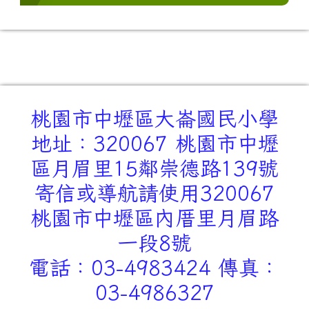
桃園市中壢區大崙國民小學
地址：320067 桃園市中壢
區月眉里15鄰崇德路139號
寄信或導航請使用320067
桃園市中壢區內厝里月眉路
一段8號
電話：03-4983424 傳真：
03-4986327