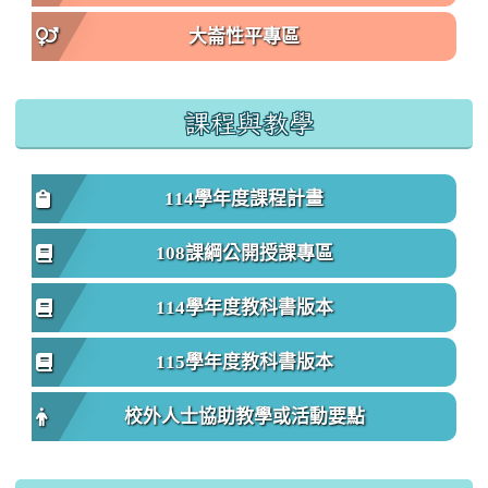
大崙性平專區
課程與教學
114學年度課程計畫
108課綱公開授課專區
114學年度教科書版本
115學年度教科書版本
校外人士協助教學或活動要點