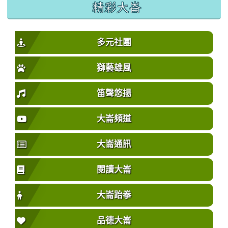
精彩大崙
多元社團
獅藝雄風
笛聲悠揚
大崙頻道
大崙通訊
閱讀大崙
大崙跆拳
品德大崙