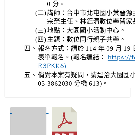
0 分。
(二)
講師：台中市北屯國小葉晉源
宗榮主任、林鈺清數位學習家
(三)
地點：大園國小活動中心。
(四)
主題：數位同行親子共學。
四、
報名方式：請於 114 年 09 月 19
表單報名。(報名連結：
https:/
R3PKK6)
五、
倘對本案有疑問，請逕洽大園國小
03-3862030 分機 613)。