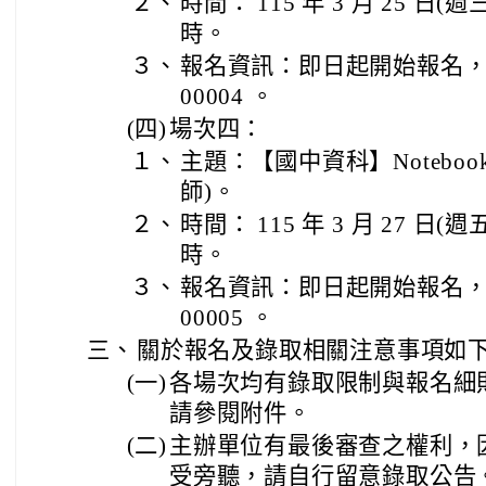
２、
時間： 115 年 3 月 25 日(週三
時。
３、
報名資訊：即日起開始報名，活動編
00004 。
(四)
場次四：
１、
主題：【國中資科】Noteboo
師)。
２、
時間： 115 年 3 月 27 日(週五
時。
３、
報名資訊：即日起開始報名，活動編
00005 。
三、
關於報名及錄取相關注意事項如下
(一)
各場次均有錄取限制與報名細
請參閱附件。
(二)
主辦單位有最後審查之權利，
受旁聽，請自行留意錄取公告