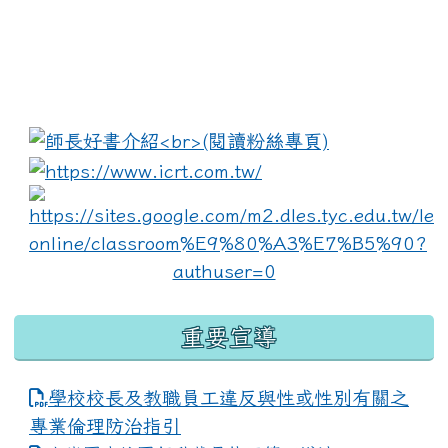
:::
link to https://www.i
lin
重要宣導
學校校長及教職員工違反與性或性別有關之
專業倫理防治指引