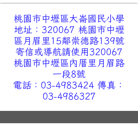
桃園市中壢區大崙國民小學
地址：320067 桃園市中壢
區月眉里15鄰崇德路139號
寄信或導航請使用320067
桃園市中壢區內厝里月眉路
一段8號
電話：03-4983424 傳真：
03-4986327