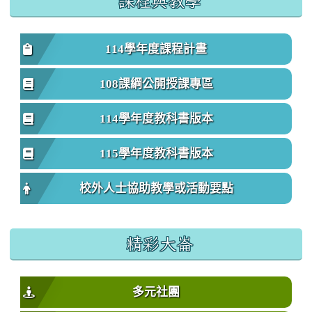
課程與教學
114學年度課程計畫
108課綱公開授課專區
114學年度教科書版本
115學年度教科書版本
校外人士協助教學或活動要點
精彩大崙
多元社團