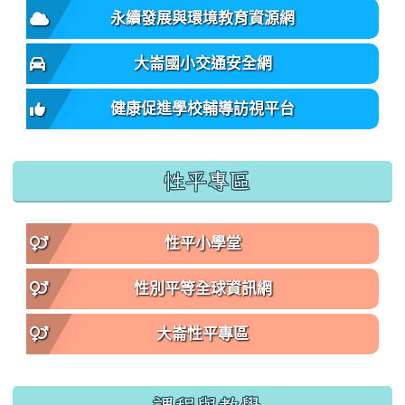
永續發展與環境教育資源網
大崙國小交通安全網
健康促進學校輔導訪視平台
性平專區
性平小學堂
性別平等全球資訊網
大崙性平專區