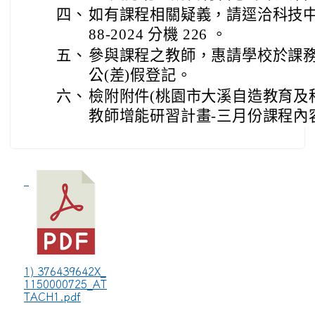
四、
如有課程相關疑義，請逕洽科技中心
88-2024 分機 226 。
五、
參與課程之教師，惠請學校於課
公(差)假登記。
六、
檢附附件(桃園市大溪自造教育及科
教師增能研習計畫-三月份課程內
1) 376439642X_
1150000725_AT
TACH1.pdf