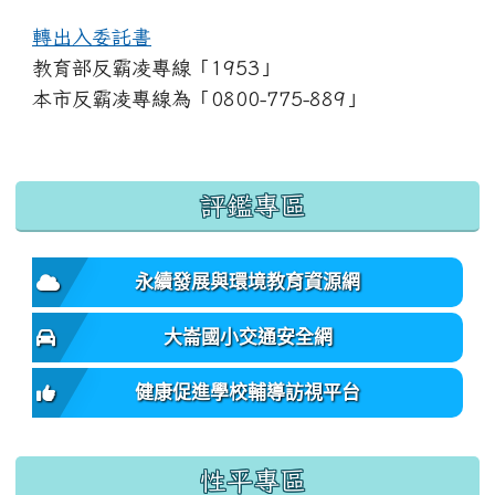
轉出入委託書
教育部反霸凌專線「1953」
本市反霸凌專線為「0800-775-889」
:::
評鑑專區
永續發展與環境教育資源網
大崙國小交通安全網
健康促進學校輔導訪視平台
性平專區