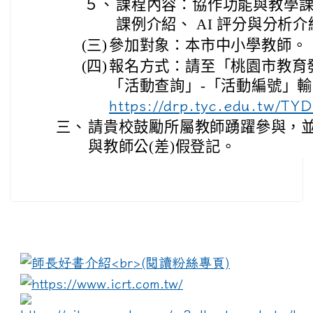
５、
課程內容：協作功能與教學
課例介紹、 AI 評分與分析介
(三)
參加對象：本市中小學教師。
(四)
報名方式：請至「桃園市教育
「活動查詢」-「活動編號」
https://drp.tyc.edu.tw/TY
三、
請貴校鼓勵所屬教師踴躍參與，
與教師公(差)假登記。
:::
link to https://www.i
lin