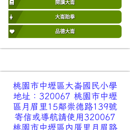
閱讀大崙
大崙跆拳
品德大崙
桃園市中壢區大崙國民小學
地址：320067 桃園市中壢
區月眉里15鄰崇德路139號
寄信或導航請使用320067
桃園市中壢區內厝里月眉路