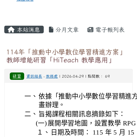
本站消息
分月文章
電子報列表
114年「推動中小學數位學習精進方案」
教師增能研習「HiTeach 教學應用」
研習
資訊組長
-
教務處
| 2026-04-29 | 點閱數： 69
一、
依據「推動中小學數位學習精進方
畫辦理。
二、
旨揭課程相關訊息摘錄如下：
(一)
展開學習地圖，設置教學 RPG （
１、
日期及時間： 115 年 5 月 1