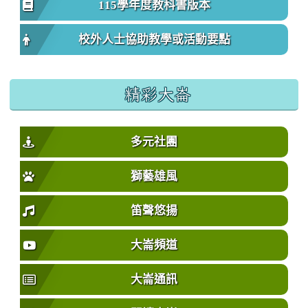
115學年度教科書版本
校外人士協助教學或活動要點
精彩大崙
多元社團
獅藝雄風
笛聲悠揚
大崙頻道
大崙通訊