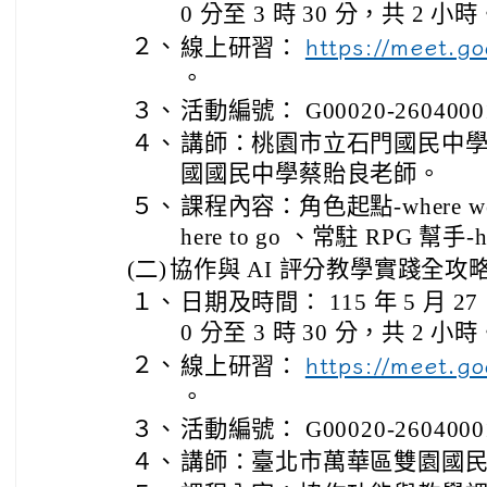
0 分至 3 時 30 分，共 2 小時
２、
線上研習：
https://meet.g
。
３、
活動編號： G00020-2604000
４、
講師：桃園市立石門國民中
國國民中學蔡貽良老師。
５、
課程內容：角色起點-where w
here to go 、常駐 RPG 幫手-he
(二)
協作與 AI 評分教學實踐全攻略（
１、
日期及時間： 115 年 5 月 2
0 分至 3 時 30 分，共 2 小時
２、
線上研習：
https://meet.g
。
３、
活動編號： G00020-2604000
４、
講師：臺北市萬華區雙園國