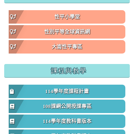
性平小學堂
性別平等全球資訊網
大崙性平專區
課程與教學
114學年度課程計畫
108課綱公開授課專區
114學年度教科書版本