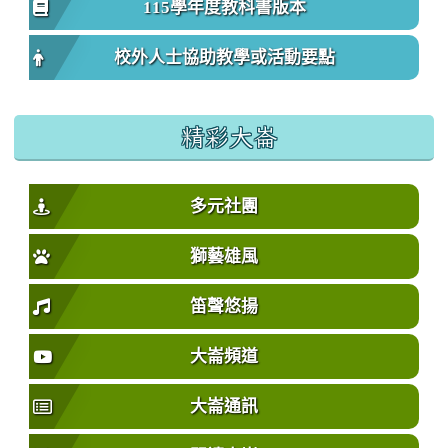
115學年度教科書版本
校外人士協助教學或活動要點
精彩大崙
多元社團
獅藝雄風
笛聲悠揚
大崙頻道
大崙通訊