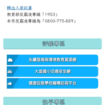
轉出入委託書
教育部反霸凌專線「1953」
本市反霸凌專線為「0800-775-889」
:::
評鑑專區
永續發展與環境教育資源網
大崙國小交通安全網
健康促進學校輔導訪視平台
性平專區