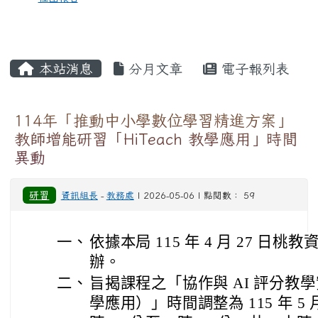
本站消息
分月文章
電子報列表
114年「推動中小學數位學習精進方案」
教師增能研習「HiTeach 教學應用」時間
異動
研習
資訊組長
-
教務處
| 2026-05-06 | 點閱數： 59
一、
依據本局 115 年 4 月 27 日桃教資
辦。
二、
旨揭課程之「協作與 AI 評分教學實
學應用）」時間調整為 115 年 5 