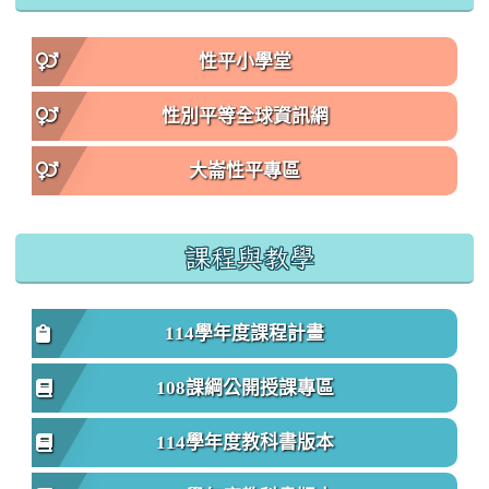
性平小學堂
性別平等全球資訊網
大崙性平專區
課程與教學
114學年度課程計畫
108課綱公開授課專區
114學年度教科書版本