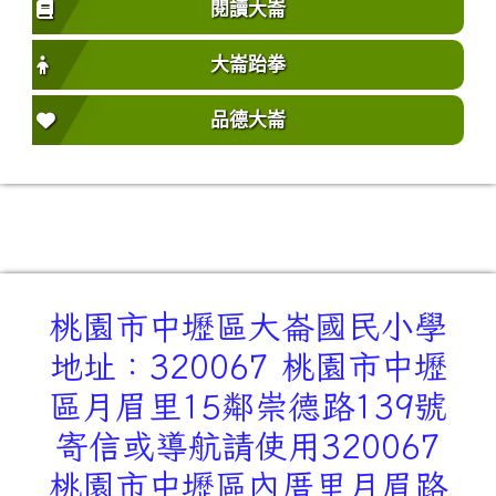
閱讀大崙
大崙跆拳
品德大崙
桃園市中壢區大崙國民小學
地址：320067 桃園市中壢
區月眉里15鄰崇德路139號
寄信或導航請使用320067
桃園市中壢區內厝里月眉路