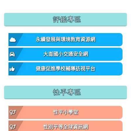
:::
評鑑專區
永續發展與環境教育資源網
大崙國小交通安全網
健康促進學校輔導訪視平台
性平專區
性平小學堂
性別平等全球資訊網