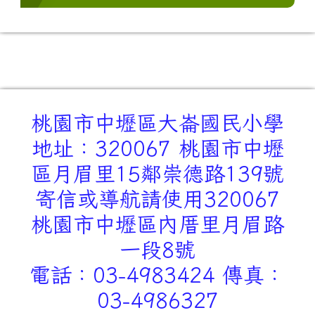
桃園市中壢區大崙國民小學
地址：320067 桃園市中壢
區月眉里15鄰崇德路139號
寄信或導航請使用320067
桃園市中壢區內厝里月眉路
一段8號
電話：03-4983424 傳真：
03-4986327