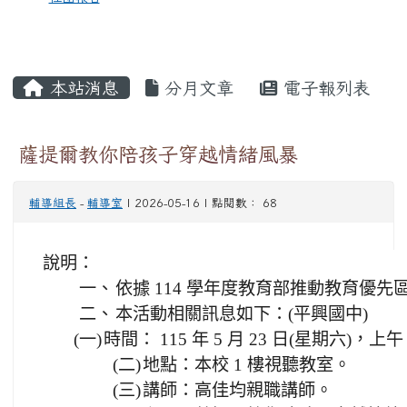
本站消息
分月文章
電子報列表
薩提爾教你陪孩子穿越情緒風暴
輔導組長
-
輔導室
| 2026-05-16 | 點閱數： 68
說明：
一、
依據 114 學年度教育部推動教育優先
二、
本活動相關訊息如下：(平興國中)
(一)
時間： 115 年 5 月 23 日(星期六)，上午 9
(二)
地點：本校 1 樓視聽教室。
(三)
講師：高佳均親職講師。