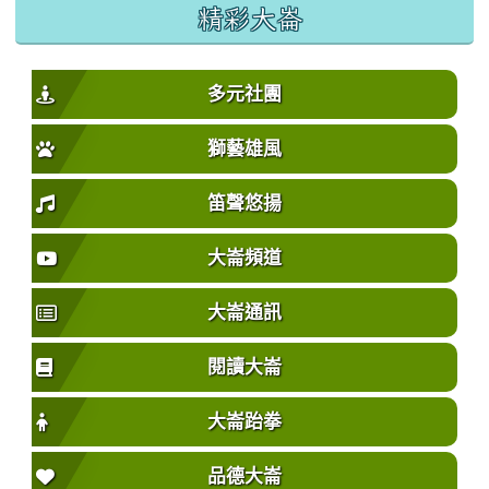
精彩大崙
多元社團
獅藝雄風
笛聲悠揚
大崙頻道
大崙通訊
閱讀大崙
大崙跆拳
品德大崙