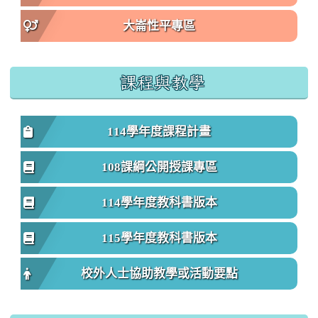
大崙性平專區
課程與教學
114學年度課程計畫
108課綱公開授課專區
114學年度教科書版本
115學年度教科書版本
校外人士協助教學或活動要點