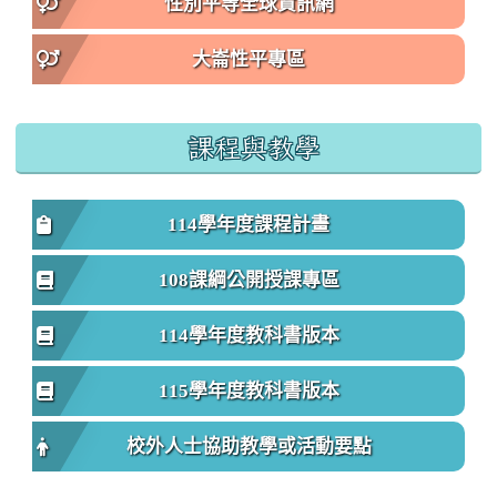
性別平等全球資訊網
大崙性平專區
課程與教學
114學年度課程計畫
108課綱公開授課專區
114學年度教科書版本
115學年度教科書版本
校外人士協助教學或活動要點