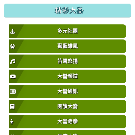
精彩大崙
多元社團
獅藝雄風
笛聲悠揚
大崙頻道
大崙通訊
閱讀大崙
大崙跆拳