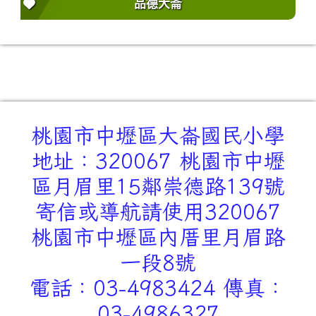
品德大崙
桃園市中壢區大崙國民小學
地址：320067 桃園市中壢
區月眉里15鄰崇德路139號
寄信或導航請使用320067
桃園市中壢區內厝里月眉路
一段8號
電話：03-4983424 傳真：
03-4986327