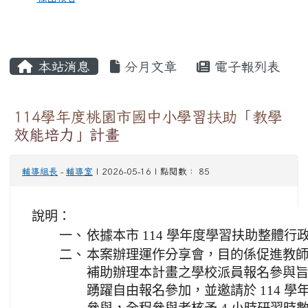
本站消息
分月文章
電子報列表
114學年度桃園市國中小學習扶助「教學
效能培力」計畫
輔導組長
-
輔導室
| 2026-05-16 | 點閱數： 85
說明：
一、
依據本市 114 學年度學習扶助整體
二、
本案辦理運作分享會，目的係促進教
補助辦理本計畫之學校派員報名參與
踴躍自由報名參加，並邀請於 114 