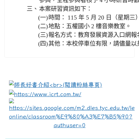
參與，全程參與者核予 4 小時研習時
三、
本案研習資訊如下：
(一)
時間： 115 年 5 月 20 日（星期三
(二)
地點：五權國小 2 樓音樂教室。
(三)
報名方式：教育發展資源入口網報
(四)
其他：本校停車位有限，請儘量以
:::
link to https://www.i
lin