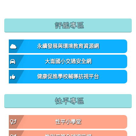
:::
評鑑專區
永續發展與環境教育資源網
大崙國小交通安全網
健康促進學校輔導訪視平台
性平專區
性平小學堂