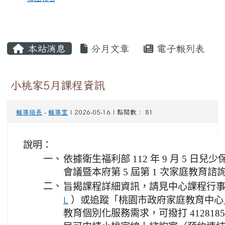
本站消息
分月文章
電子報列表
小桃家5月課程資訊
輔導組長
-
輔導室
| 2026-05-16 | 點閱數： 81
說明：
一、
依據衛生福利部 112 年 9 月 5 
會議暨本府第 5 屆第 1 次家庭教育
二、
旨揭課程詳細資訊，請見中心課程行
L
）或追蹤「桃園市政府家庭教育中心」
教育個別化服務需求，可撥打 41281