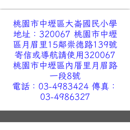
桃園市中壢區大崙國民小學
地址：320067 桃園市中壢
區月眉里15鄰崇德路139號
寄信或導航請使用320067
桃園市中壢區內厝里月眉路
一段8號
電話：03-4983424 傳真：
03-4986327