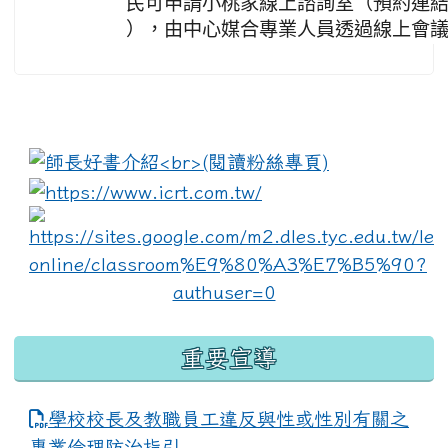
民可申請小桃家線上諮詢室（預約連
），由中心媒合專業人員透過線上會
:::
link to https://www.i
lin
重要宣導
學校校長及教職員工違反與性或性別有關之
專業倫理防治指引