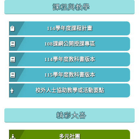
課程與教學
114學年度課程計畫
108課綱公開授課專區
114學年度教科書版本
115學年度教科書版本
校外人士協助教學或活動要點
精彩大崙
多元社團