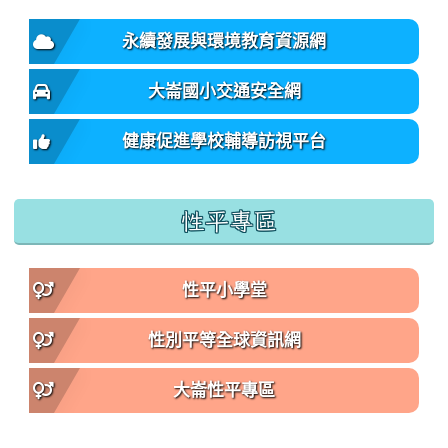
永續發展與環境教育資源網
大崙國小交通安全網
健康促進學校輔導訪視平台
性平專區
性平小學堂
性別平等全球資訊網
大崙性平專區