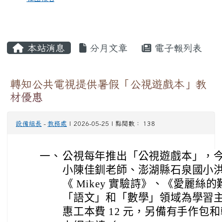
本站消息
分月文章
電子報列表
轉知公共電視提供暑假「公視遊戲本」教
材優惠
設備組長
-
教務處
| 2026-05-25 | 點閱數： 138
一、
公視每年推出「公視遊戲本」，
小陳佳釧老師、澎湖縣石泉國小
《 Mikey 實驗詩》、《愛麗
「語文」和「數學」領域為學習
惠工本費 12 元，另備有手作包