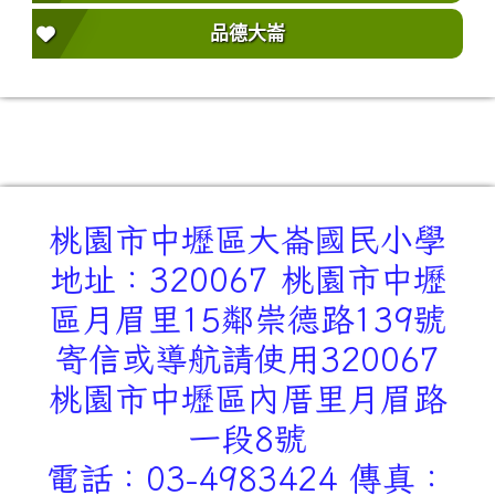
品德大崙
桃園市中壢區大崙國民小學
地址：320067 桃園市中壢
區月眉里15鄰崇德路139號
寄信或導航請使用320067
桃園市中壢區內厝里月眉路
一段8號
電話：03-4983424 傳真：