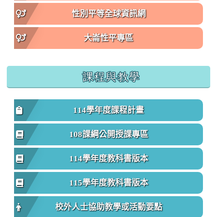
性別平等全球資訊網
大崙性平專區
課程與教學
114學年度課程計畫
108課綱公開授課專區
114學年度教科書版本
115學年度教科書版本
校外人士協助教學或活動要點