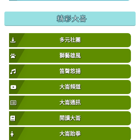
精彩大崙
多元社團
獅藝雄風
笛聲悠揚
大崙頻道
大崙通訊
閱讀大崙
大崙跆拳