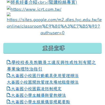
link to https://www.i
lin
重要宣導
學校校長及教職員工違反與性或性別有關之
專業倫理防治指引
大崙國小校園行動載具使用管理辦法
大崙國小校園開放管理及場地租借辦法
大崙國小校園霸凌防制規定
大崙國小學生輔導與管教辦法
大崙國小學生服裝儀容規範要點