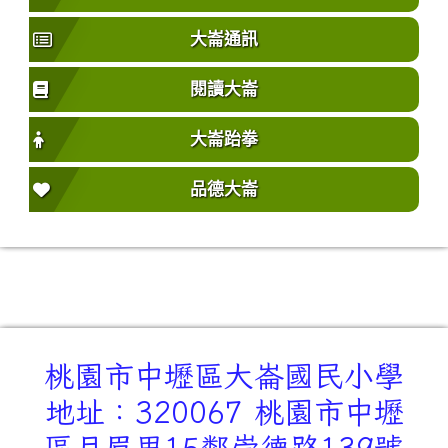
大崙通訊
閱讀大崙
大崙跆拳
品德大崙
桃園市中壢區大崙國民小學
地址：320067 桃園市中壢
區月眉里15鄰崇德路139號