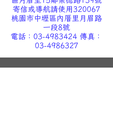
寄信或導航請使用320067
桃園市中壢區內厝里月眉路
一段8號
電話：03-4983424 傳真：
03-4986327