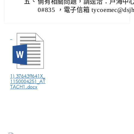
五、
倘有相關問題，請逕洽：戶海中心-李宛
0#835 ，電子信箱 tycoemec@dsjhs.
1) 376439641X_
1150004251_AT
TACH1.docx
:::