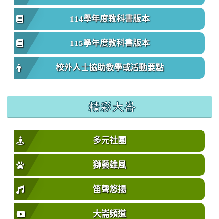
114學年度教科書版本
115學年度教科書版本
校外人士協助教學或活動要點
精彩大崙
多元社團
獅藝雄風
笛聲悠揚
大崙頻道