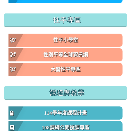
性平專區
性平小學堂
性別平等全球資訊網
大崙性平專區
課程與教學
114學年度課程計畫
108課綱公開授課專區