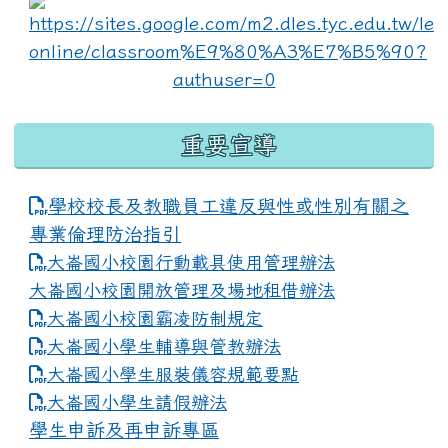
lin
重要宣導
學校校長及教職員工違反與性或性別有關之
專業倫理防治指引
大崙國小校園行動載具使用管理辦法
大崙國小校園開放管理及場地租借辦法
大崙國小校園霸凌防制規定
大崙國小學生輔導與管教辦法
大崙國小學生服裝儀容規範要點
link to https://www.dles.tyc.edu.tw
大崙國小學生請假辦法
學生申訴及再申訴專區