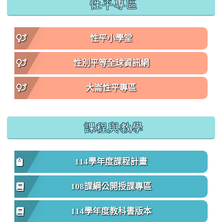
性平專區
性平小學堂
性別平等全球資訊網
大崙性平專區
課程與教學
114學年度課程計畫
108課綱公開授課專區
114學年度教科書版本