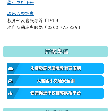
學生申訴手冊
轉出入委託書
教育部反霸凌專線「1953」
本市反霸凌專線為「0800-775-889」
:::
評鑑專區
永續發展與環境教育資源網
大崙國小交通安全網
健康促進學校輔導訪視平台