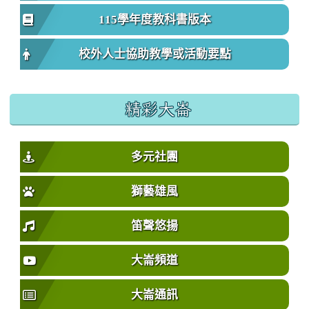
115學年度教科書版本
校外人士協助教學或活動要點
精彩大崙
多元社團
獅藝雄風
笛聲悠揚
大崙頻道
大崙通訊