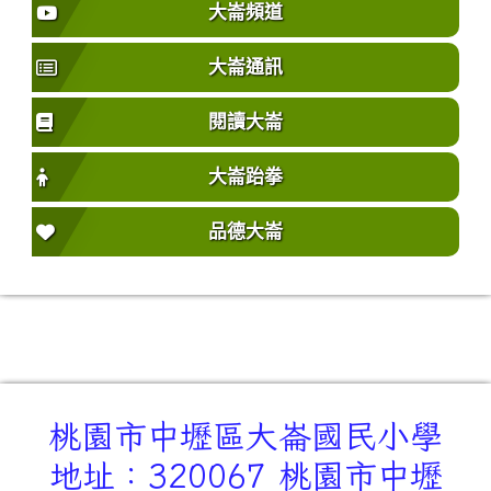
大崙頻道
大崙通訊
閱讀大崙
大崙跆拳
品德大崙
桃園市中壢區大崙國民小學
地址：320067 桃園市中壢