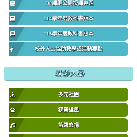
108課綱公開授課專區
114學年度教科書版本
115學年度教科書版本
校外人士協助教學或活動要點
精彩大崙
多元社團
獅藝雄風
笛聲悠揚