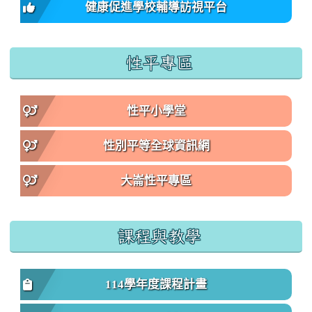
健康促進學校輔導訪視平台
性平專區
性平小學堂
性別平等全球資訊網
大崙性平專區
課程與教學
114學年度課程計畫