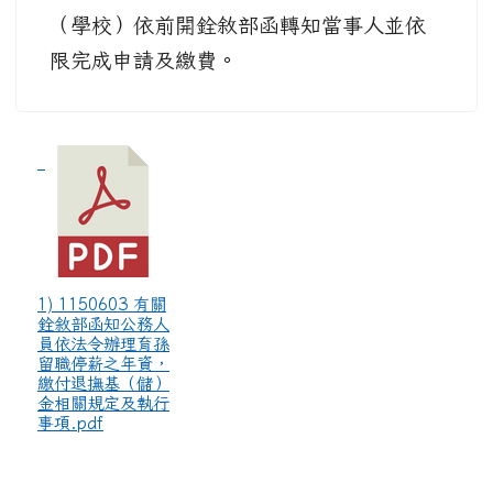
（學校）依前開銓敘部函轉知當事人並依
限完成申請及繳費。
1) 1150603 有關
銓敘部函知公務人
員依法令辦理育孫
留職停薪之年資，
繳付退撫基（儲）
金相關規定及執行
事項.pdf