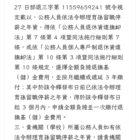
27 日部退三字第 11559659241 號令規
定載以，公務人員依法令辦理育孫留職停
薪之年資，得依「公務人員退休資遣撫卹
法」第 7 條第 4 項暨同法施行細則第 7
條，或依「公務人員個人專戶制退休資遣
撫卹法」第 10 條第 3 項暨同法施行細則
第 10 條規定，選擇全額負擔退撫基
（儲）金費用，並按月繼續或遞延 3 年繳
付；其中於該令釋發布日前已依法令辦理
育孫留職停薪之年資，得於該令釋發布日
起 3 個月內，申請全額負擔並一次繳付退
撫基（儲）金費用。
三、貴機關（學校）所屬公務人員如有依
法令辦理育孫留職停薪之年資，請貴機關