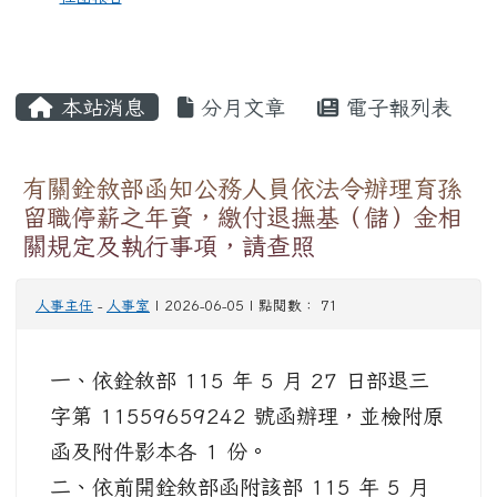
本站消息
分月文章
電子報列表
有關銓敘部函知公務人員依法令辦理育孫
留職停薪之年資，繳付退撫基（儲）金相
關規定及執行事項，請查照
人事主任
-
人事室
| 2026-06-05 | 點閱數： 71
一、依銓敘部 115 年 5 月 27 日部退三
字第 11559659242 號函辦理，並檢附原
函及附件影本各 1 份。
二、依前開銓敘部函附該部 115 年 5 月