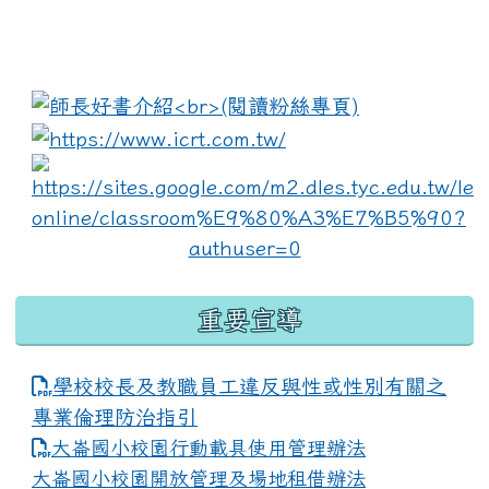
:::
link to https://www.i
lin
重要宣導
學校校長及教職員工違反與性或性別有關之
專業倫理防治指引
大崙國小校園行動載具使用管理辦法
大崙國小校園開放管理及場地租借辦法