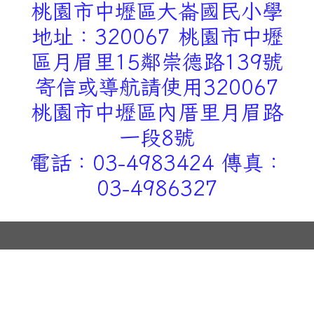
桃園市中壢區大崙國民小學
地址：320067 桃園市中壢
區月眉里15鄰崇德路139號
寄信或導航請使用320067
桃園市中壢區內厝里月眉路
一段8號
電話：03-4983424 傳真：
03-4986327