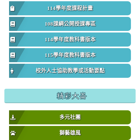
114學年度課程計畫
108課綱公開授課專區
114學年度教科書版本
115學年度教科書版本
校外人士協助教學或活動要點
精彩大崙
多元社團
獅藝雄風