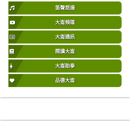
笛聲悠揚
大崙頻道
大崙通訊
閱讀大崙
大崙跆拳
品德大崙