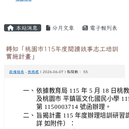
本站消息
分月文章
電子報列表
轉知「桃園市115年度閱讀故事志工培訓
實施計畫」
設備組長
-
教務處
| 2026-06-07 | 點閱數： 55
一、
依據教育局 115 年 5 月 18 日桃教
及桃園市 平鎮區文化國民小學 115 
第 1150003714 號函辦理。
二、
旨揭計畫 115 年度辦理培訓研
詳 如附件）：