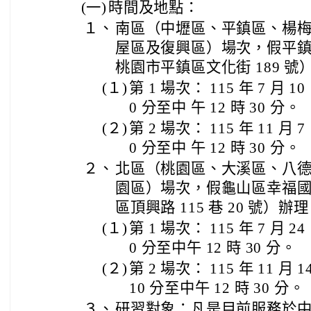
(一)
時間及地點：
１、
南區（中壢區、平鎮區、楊
屋區及復興區）場次，假平鎮
桃園市平鎮區文化街 189 號
(１)
第 1 場次： 115 年 7 月 
0 分至中 午 12 時 30 分。
(２)
第 2 場次： 115 年 11 月
0 分至中 午 12 時 30 分。
２、
北區（桃園區、大溪區、八
園區）場次，假龜山區幸福國
區頂興路 115 巷 20 號）辦
(１)
第 1 場次： 115 年 7 月 
0 分至中午 12 時 30 分。
(２)
第 2 場次： 115 年 11 月
10 分至中午 12 時 30 分。
３、
研習對象：凡是目前服務於