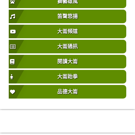
獅藝雄風
笛聲悠揚
大崙頻道
大崙通訊
閱讀大崙
大崙跆拳
品德大崙