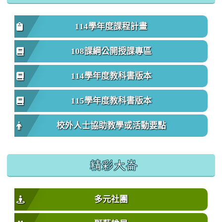
114學年度課程計畫
108課綱公開授課專區
114學年度教科書版本
115學年度教科書版本
校外人士協助教學或活動要點
精彩大崙
多元社團