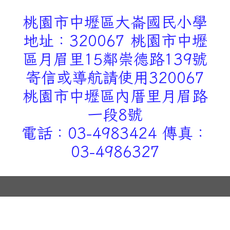
桃園市中壢區大崙國民小學
地址：320067 桃園市中壢
區月眉里15鄰崇德路139號
寄信或導航請使用320067
桃園市中壢區內厝里月眉路
一段8號
電話：03-4983424 傳真：
03-4986327