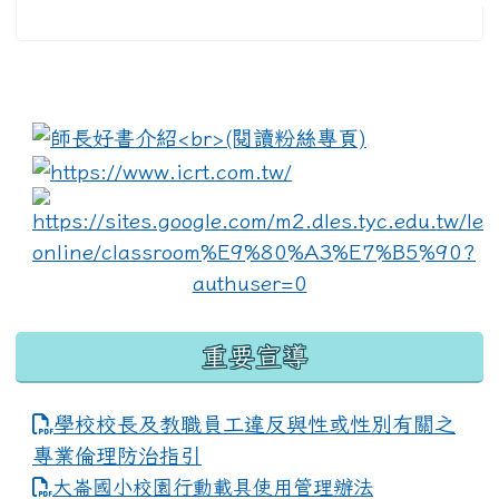
:::
link to https://www.i
lin
重要宣導
學校校長及教職員工違反與性或性別有關之
專業倫理防治指引
大崙國小校園行動載具使用管理辦法