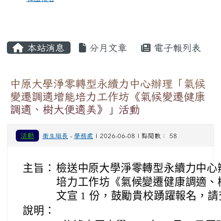
本站消息
分月文章
電子報列表
中原大學淨零轉型永續力中心辦理「氣候
變遷調適增能培力工作坊《氣候變遷健康
調適、樹大便適美》」活動
活動
衛生組長
-
學務處
| 2026-06-08 | 點閱數： 58
主旨：
檢送中原大學淨零轉型永續力中心
培力工作坊《氣候變遷健康調適、
文宣 1 份，鼓勵貴校踴躍報名，
說明：