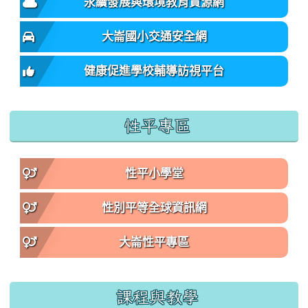
永續發展與環境教育資源網
大崙國小交通安全網
健康促進學校輔導訪視平台
性平專區
性平小學堂
性別平等全球資訊網
大崙性平專區
課程與教學