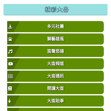
精彩大崙
多元社團
獅藝雄風
笛聲悠揚
大崙頻道
大崙通訊
閱讀大崙
大崙跆拳