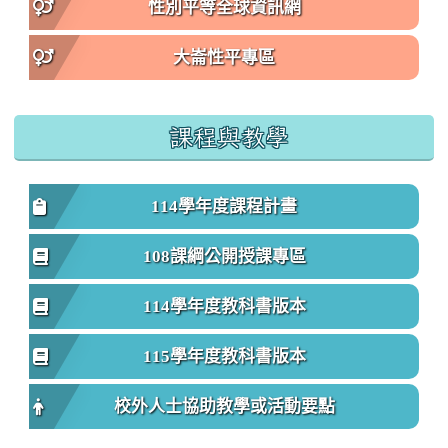
性別平等全球資訊網
大崙性平專區
課程與教學
114學年度課程計畫
108課綱公開授課專區
114學年度教科書版本
115學年度教科書版本
校外人士協助教學或活動要點