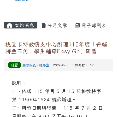
本站消息
分月文章
電子報列表
桃園市特教情支中心辦理115年度「普輔
特金三角：學生輔導Easy Go」研習
研習
特教組長
-
輔導室
| 2026-06-08 | 點閱數： 67
說明：
一、依據 115 年月 5 月 15 日桃教特字
第 1150041524 號函辦理。
二、研習日期與時間： 115 年 7 月 2 日
星期四上午 9:00 至下午 16:10 。