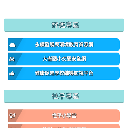
:::
評鑑專區
永續發展與環境教育資源網
大崙國小交通安全網
健康促進學校輔導訪視平台
性平專區
性平小學堂