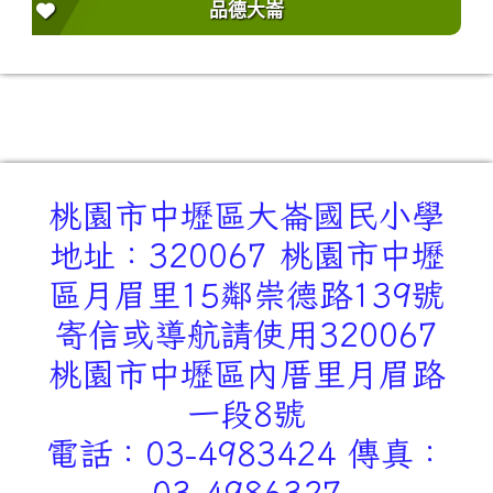
品德大崙
桃園市中壢區大崙國民小學
地址：320067 桃園市中壢
區月眉里15鄰崇德路139號
寄信或導航請使用320067
桃園市中壢區內厝里月眉路
一段8號
電話：03-4983424 傳真：
03-4986327