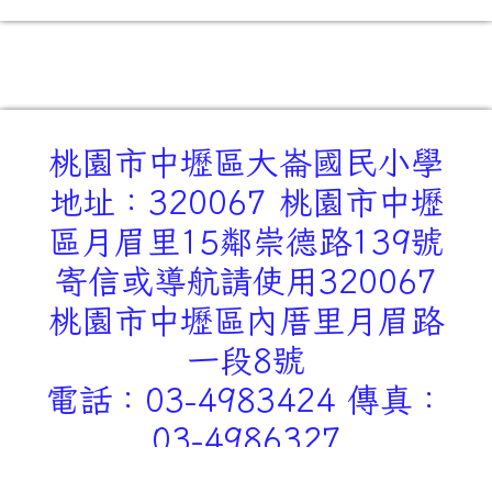
桃園市中壢區大崙國民小學
地址：320067 桃園市中壢
區月眉里15鄰崇德路139號
寄信或導航請使用320067
桃園市中壢區內厝里月眉路
一段8號
電話：03-4983424 傳真：
03-4986327