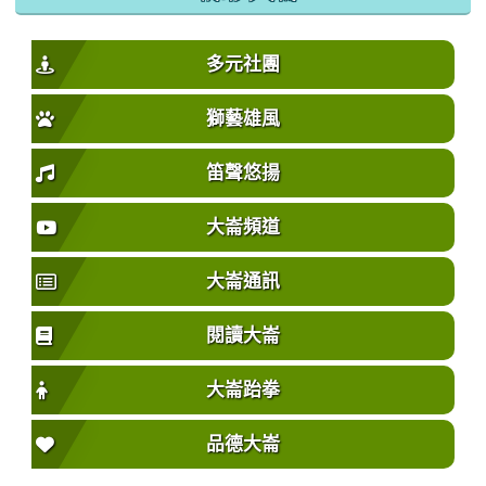
多元社團
獅藝雄風
笛聲悠揚
大崙頻道
大崙通訊
閱讀大崙
大崙跆拳
品德大崙