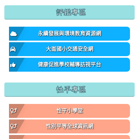
:::
評鑑專區
永續發展與環境教育資源網
大崙國小交通安全網
健康促進學校輔導訪視平台
性平專區
性平小學堂
性別平等全球資訊網