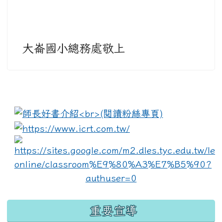
大崙國小總務處敬上
:::
link to https://www.i
lin
重要宣導