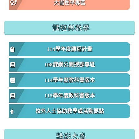
大崙性平專區
課程與教學
114學年度課程計畫
108課綱公開授課專區
114學年度教科書版本
115學年度教科書版本
校外人士協助教學或活動要點
精彩大崙