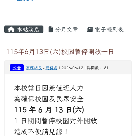
本站消息
分月文章
電子報列表
115年6月13日(六)校園暫停開放一日
公告
事務組長
-
總務處
| 2026-06-12 | 點閱數： 81
本校當日因無值班人力
為確保校園及民眾安全
115 年 6 月 13 日(六)
1 日期間暫停校園對外開放
造成不便請見諒！