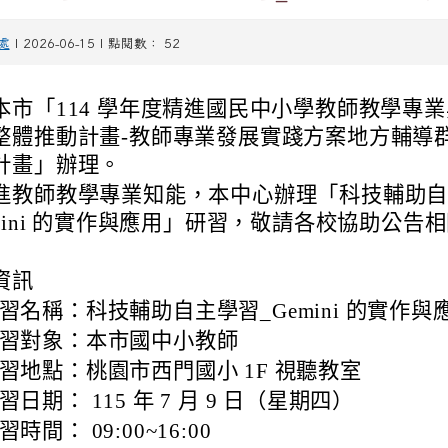
處
| 2026-06-15 | 點閱數： 52
本市「114 學年度精進國民中小學教師教學專
整體推動計畫-教師專業發展實踐方案地方輔導
計畫」辦理。
進教師教學專業知能，本中心辦理「科技輔助
emini 的實作與應用」研習，敬請各校協助公告
資訊
習名稱：科技輔助自主學習_Gemini 的實作與
習對象：本市國中小教師
習地點：桃園市西門國小 1F 視聽教室
習日期： 115 年 7 月 9 日（星期四）
習時間： 09:00~16:00