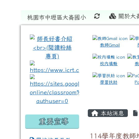
關於大
桃園市中壢區大崙國小
:::
:::
教師Gmail
校內填報
link to https://www.icrt
link to https://sites
學習扶助
P
本站消息
重要宣導
114學年度教師