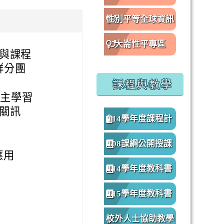
性別平等全球資訊
網
大崙性平專區
業與課程
群分團
課程與教學
自主學習
相關訊
114學年度課程計
畫
108課綱公開授課
應用
專區
114學年度教科書
版本
115學年度教科書
版本
校外人士協助教學