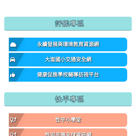
:::
評鑑專區
永續發展與環境教育資源網
大崙國小交通安全網
健康促進學校輔導訪視平台
性平專區
性平小學堂
性別平等全球資訊網