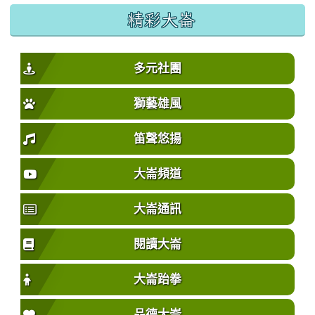
精彩大崙
多元社團
獅藝雄風
笛聲悠揚
大崙頻道
大崙通訊
閱讀大崙
大崙跆拳
品德大崙