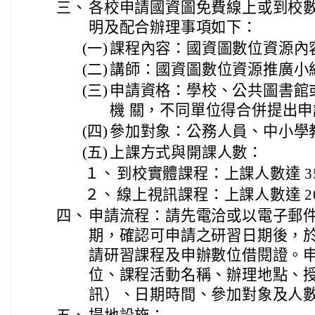
三、
各校申請國資圖免費線上或到校
明及配合辦理事項如下：
(一)
課程內容：國資圖數位資源內
(二)
講師：國資圖數位資源推廣小
(三)
申請資格：學校、公共圖書館
機 關，不同單位得合併提出
(四)
參加對象：公務人員、中小學
(五)
上課方式與開課人數：
１、
到校實體課程：上課人數達 3
２、
線上視訊課程：上課人數達 2
四、
申請流程：請先電洽或以電子郵
期，確認可申請之研習日期後，於辦
請研習課程及申辦數位借閱證。
位、課程活動名稱、辦理地點、
訊）、日期時間、參加對象及人