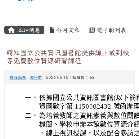
本站消息
分月文章
電子報列表
轉知國立公共資訊圖書館提供線上或到校
等免費數位資源研習課程
設備組長
-
教務處
| 2026-06-15 | 點閱數： 63
一、
依據國立公共資訊圖書館(以下簡稱國資
資圖數字第 1150002432 號函辦
二、
為培養教師之資訊素養與數位閱
機關、學校申辦本館數位資源介
、線上視訊授課，以及配合參訪