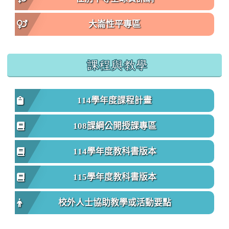
大崙性平專區
課程與教學
114學年度課程計畫
108課綱公開授課專區
114學年度教科書版本
115學年度教科書版本
校外人士協助教學或活動要點