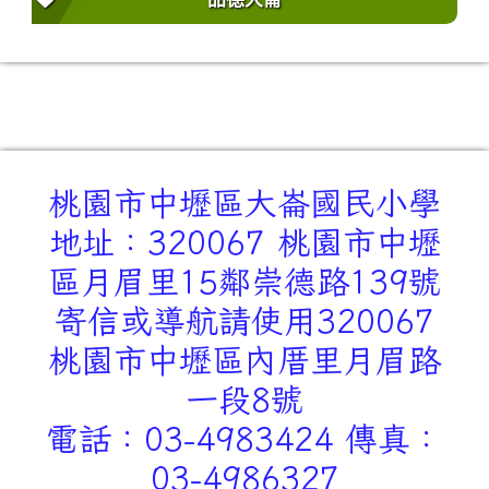
桃園市中壢區大崙國民小學
地址：320067 桃園市中壢
區月眉里15鄰崇德路139號
寄信或導航請使用320067
桃園市中壢區內厝里月眉路
一段8號
電話：03-4983424 傳真：
03-4986327