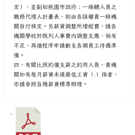
定），並副知桃園市政府；一條鞭人員之
職務代理人計畫表，則由各該權責一級機
關自行核定。另薪資調整所增經費，請各
機關學校於既列人事費內調整支應，倘有
不足，再循程序申請動支各類員工待遇準
備。
四、有關比照約僱支薪之約用人員，貴機
關如有每月薪資未達最低工資 1.1 倍者，
亦請參照旨揭薪資標準辦理。