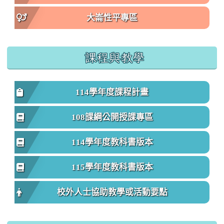
大崙性平專區
課程與教學
114學年度課程計畫
108課綱公開授課專區
114學年度教科書版本
115學年度教科書版本
校外人士協助教學或活動要點