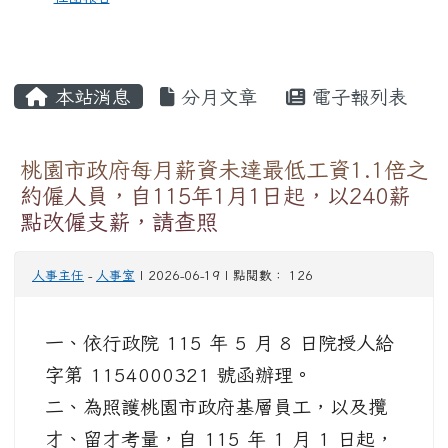
本站消息
分月文章
電子報列表
桃園市政府每月薪資未達最低工資1.1倍之
約僱人員，自115年1月1日起，以240薪
點改僱支薪，請查照
人事主任
-
人事室
| 2026-06-19 | 點閱數： 126
一、依行政院 115 年 5 月 8 日院授人給
字第 1154000321 號函辦理。
二、為照護桃園市政府基層員工，以及攬
才、留才考量，自 115 年 1 月 1 日起，