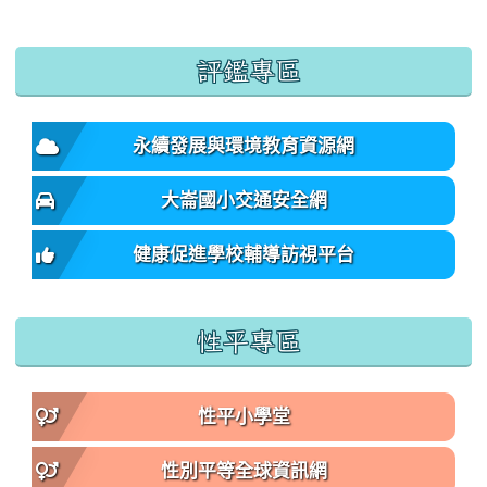
:::
評鑑專區
永續發展與環境教育資源網
大崙國小交通安全網
健康促進學校輔導訪視平台
性平專區
性平小學堂
性別平等全球資訊網