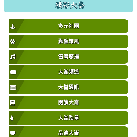
精彩大崙
多元社團
獅藝雄風
笛聲悠揚
大崙頻道
大崙通訊
閱讀大崙
大崙跆拳
品德大崙