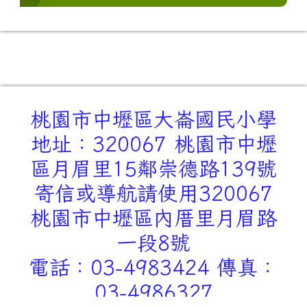
桃園市中壢區大崙國民小學
地址：320067 桃園市中壢
區月眉里15鄰崇德路139號
寄信或導航請使用320067
桃園市中壢區內厝里月眉路
一段8號
電話：03-4983424 傳真：
03-4986327