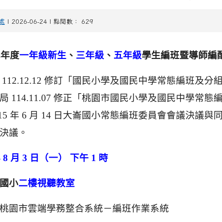
處
| 2026-06-24 | 點閱數： 629
學年度
一年級新生
、
三年級
、
五年級
學生編班暨導師編
112.12.12 修訂「國民小學及國民中學常態編班及
 114.11.07 修正「桃園市國民小學及國民中學常
5 年 6 月 14 日大崙國小常態編班委員會會議決議與同年 
決議。
 8 月 3 日（一） 下午 1 時
國小
二樓視聽教室
桃園市雲端學務整合系統－編班作業系統