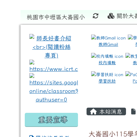
關於大
桃園市中壢區大崙國小
:::
:::
教師Gmail
校內填報
link to https://www.icrt
link to https://sites
學習扶助
P
本站消息
重要宣導
大崙國小115