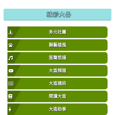
精彩大崙
多元社團
獅藝雄風
笛聲悠揚
大崙頻道
大崙通訊
閱讀大崙
大崙跆拳