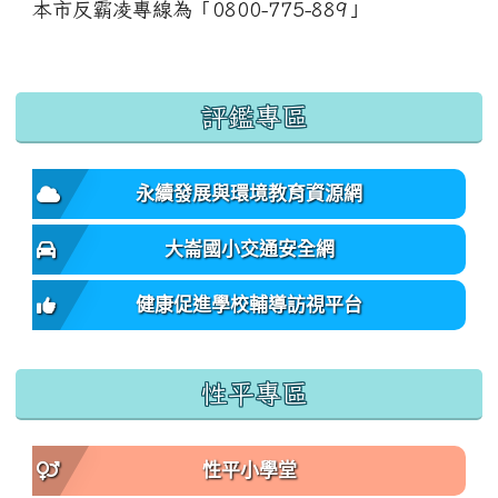
本市反霸凌專線為「0800-775-889」
:::
評鑑專區
永續發展與環境教育資源網
大崙國小交通安全網
健康促進學校輔導訪視平台
性平專區
性平小學堂