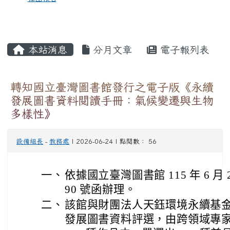
本站消息
分月文章
電子報列表
轉知國立臺灣圖書館發行之電子版《永續
發展圖書資料閱讀手冊：氣候變遷與生物
多樣性》
設備組長
-
教務處
| 2026-06-24 | 點閱數： 56
一、
依據國立臺灣圖書館 115 年 6 月 2
90 號函辦理。
二、
該館與財團法人天鈺環境永續基金
發展圖書資料評選，由跨領域專家自 