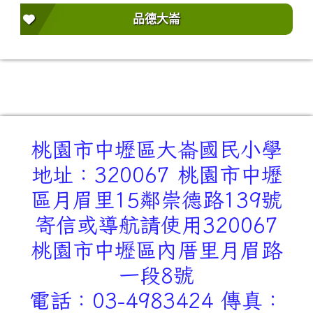
品德大崙
桃園市中壢區大崙國民小學
地址：320067 桃園市中壢
區月眉里15鄰崇德路139號
寄信或導航請使用320067
桃園市中壢區內厝里月眉路
一段8號
電話：03-4983424 傳真：