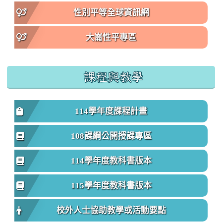
性別平等全球資訊網
大崙性平專區
課程與教學
114學年度課程計畫
108課綱公開授課專區
114學年度教科書版本
115學年度教科書版本
校外人士協助教學或活動要點