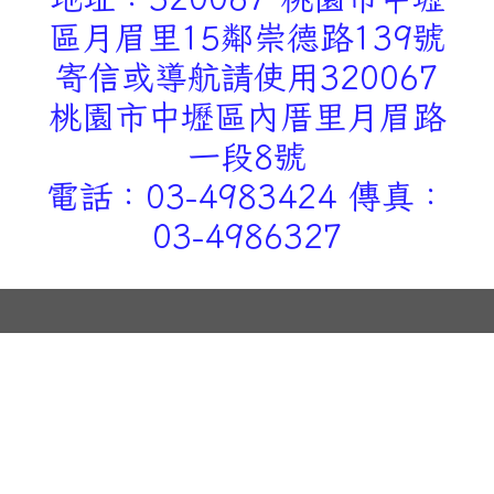
區月眉里15鄰崇德路139號
寄信或導航請使用320067
桃園市中壢區內厝里月眉路
一段8號
電話：03-4983424 傳真：
03-4986327