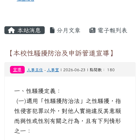
本站消息
分月文章
電子報列表
【本校性騷擾防治及申訴管道宣導】
宣導
人事主任
-
人事室
| 2026-06-23 | 點閱數： 180
一、性騷擾定義：
(一)適用「性騷擾防治法」之性騷擾，指
性侵害犯罪以外，對他人實施違反其意願
而與性或性別有關之行為，且有下列情形
之一：