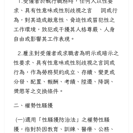
1.受僱者於執行職務時，任何人以性要
求、具有性意味或性別歧視之言 詞或行
為，對其造成敵意性、脅迫性或冒犯性之
工作環境，致犯或干擾其人格尊嚴、人身
自由或影響其工作表現。
2.雇主對受僱者或求職者為明示或暗示之
性要求、具有性意味或性別歧視之言詞或
行為，作為勞務契約成立、存續、變更或
分發、配置、報酬、考績、陞遷、降調、
獎懲等之交換條件。
二、權勢性騷擾
(一)適用「性騷擾防治法」之權勢性騷
擾，指對於因教育、訓練、醫療、公務、