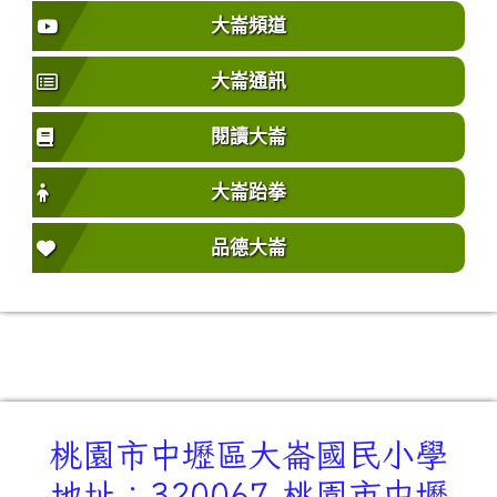
大崙頻道
大崙通訊
閱讀大崙
大崙跆拳
品德大崙
桃園市中壢區大崙國民小學
地址：320067 桃園市中壢