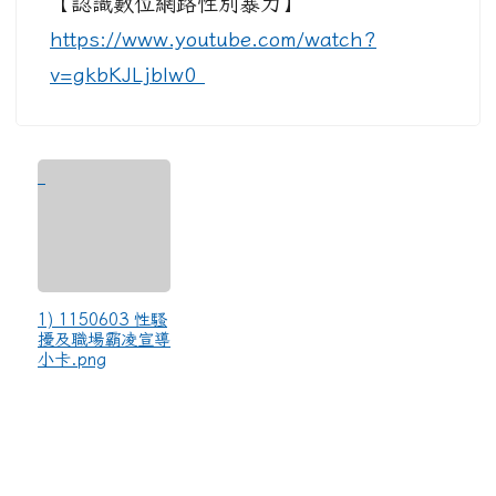
【認識數位網路性別暴力】
https://www.youtube.com/watch?
v=gkbKJLjblw0
1) 1150603 性騷
擾及職場霸凌宣導
小卡.png