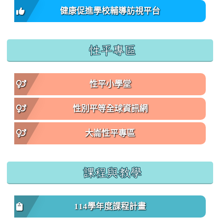
健康促進學校輔導訪視平台
性平專區
性平小學堂
性別平等全球資訊網
大崙性平專區
課程與教學
114學年度課程計畫