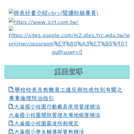
:::
link to https://www.i
lin
重要宣導
學校校長及教職員工違反與性或性別有關之
專業倫理防治指引
大崙國小校園行動載具使用管理辦法
大崙國小校園開放管理及場地租借辦法
大崙國小校園霸凌防制規定
大崙國小學生輔導與管教辦法