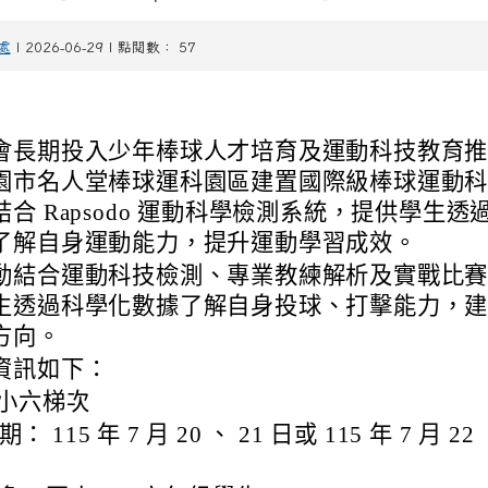
處
| 2026-06-29 | 點閱數： 57
會長期投入少年棒球人才培育及運動科技教育
園市名人堂棒球運科園區建置國際級棒球運動
結合 Rapsodo 運動科學檢測系統，提供學生透
了解自身運動能力，提升運動學習成效。
動結合運動科技檢測、專業教練解析及實戰比
生透過科學化數據了解自身投球、打擊能力，
方向。
資訊如下：
、小六梯次
期： 115 年 7 月 20 、 21 日或 115 年 7 月 22 