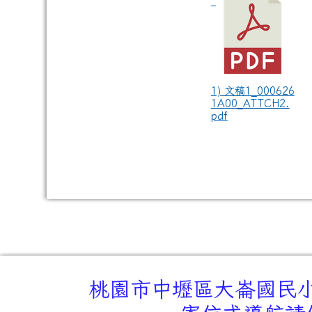
1) 文稿1_000626
1A00_ATTCH2.
pdf
桃園市中壢區大崙國民小學