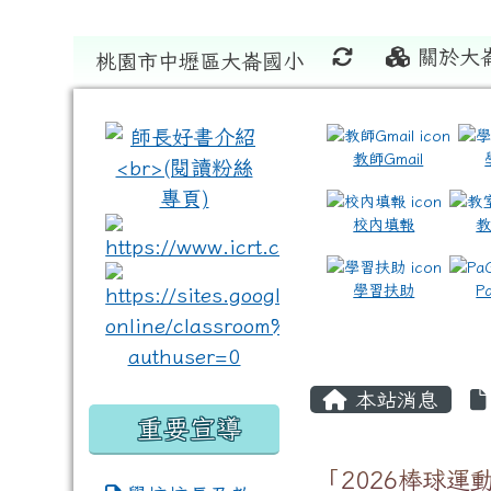
關於大
桃園市中壢區大崙國小
:::
:::
教師Gmail
校內填報
link to https://www.icrt
link to https://sites
學習扶助
P
本站消息
重要宣導
「2026棒球運