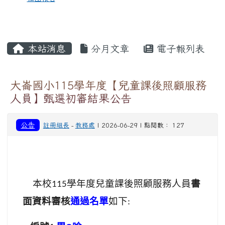
本站消息
分月文章
電子報列表
大崙國小115學年度【兒童課後照顧服務
人員】甄選初審結果公告
公告
註冊組長
-
教務處
| 2026-06-29 | 點閱數： 127
本校
學年度兒童課後照顧服務人員
書
115
面資料審核
通過名單
如下
: