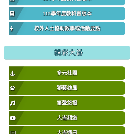
115學年度教科書版本
校外人士協助教學或活動要點
精彩大崙
多元社團
獅藝雄風
笛聲悠揚
大崙頻道
大崙通訊