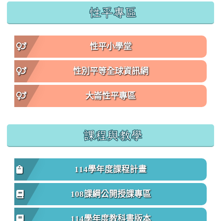
性平專區
性平小學堂
性別平等全球資訊網
大崙性平專區
課程與教學
114學年度課程計畫
108課綱公開授課專區
114學年度教科書版本