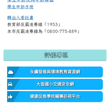
學生申訴手冊
轉出入委託書
教育部反霸凌專線「1953」
本市反霸凌專線為「0800-775-889」
:::
評鑑專區
永續發展與環境教育資源網
大崙國小交通安全網
健康促進學校輔導訪視平台