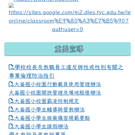
lin
重要宣導
學校校長及教職員工違反與性或性別有關之
專業倫理防治指引
大崙國小校園行動載具使用管理辦法
大崙國小校園開放管理及場地租借辦法
大崙國小校園霸凌防制規定
大崙國小學生輔導與管教辦法
大崙國小學生服裝儀容規範要點
link to https://www.dles.tyc.edu.tw
大崙國小學生請假辦法
學生申訴及再申訴專區