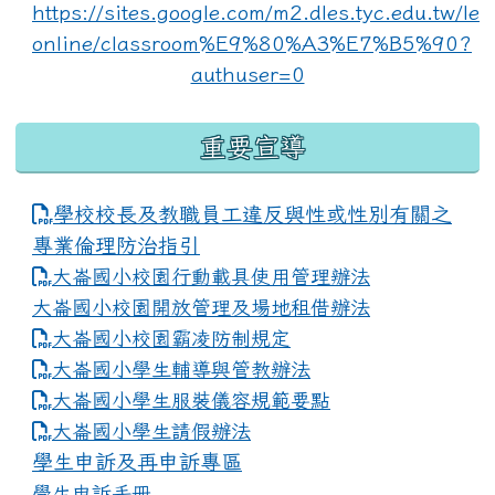
重要宣導
學校校長及教職員工違反與性或性別有關之
專業倫理防治指引
大崙國小校園行動載具使用管理辦法
大崙國小校園開放管理及場地租借辦法
大崙國小校園霸凌防制規定
大崙國小學生輔導與管教辦法
大崙國小學生服裝儀容規範要點
link to https://www.dles.tyc.edu.tw
大崙國小學生請假辦法
學生申訴及再申訴專區
學生申訴手冊