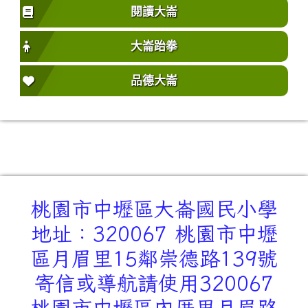
閱讀大崙
大崙跆拳
品德大崙
桃園市中壢區大崙國民小學
地址：320067 桃園市中壢
區月眉里15鄰崇德路139號
寄信或導航請使用320067
桃園市中壢區內厝里月眉路