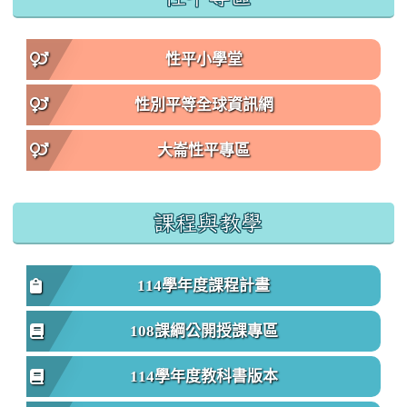
性平小學堂
性別平等全球資訊網
大崙性平專區
課程與教學
114學年度課程計畫
108課綱公開授課專區
114學年度教科書版本