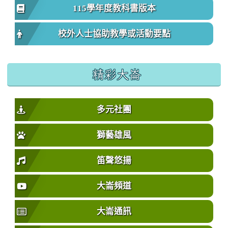
115學年度教科書版本
校外人士協助教學或活動要點
精彩大崙
多元社團
獅藝雄風
笛聲悠揚
大崙頻道
大崙通訊