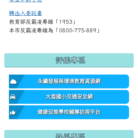
轉出入委託書
教育部反霸凌專線「1953」
本市反霸凌專線為「0800-775-889」
:::
評鑑專區
永續發展與環境教育資源網
大崙國小交通安全網
健康促進學校輔導訪視平台
性平專區