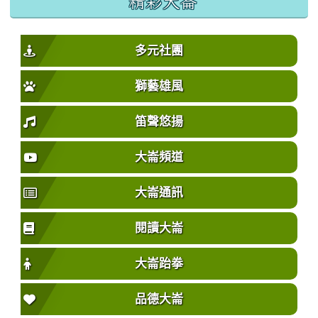
精彩大崙
多元社團
獅藝雄風
笛聲悠揚
大崙頻道
大崙通訊
閱讀大崙
大崙跆拳
品德大崙