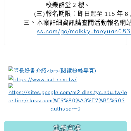
校樂群堂 2 樓。
(三)
報名期限：即日起至 115 年 8 
三、
本案詳細資訊請查閱活動報名網站
ss.com/go/molkky-taoyuan08
:::
link to https://www.i
lin
重要宣導