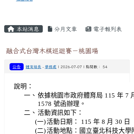
本站消息
分月文章
電子報列表
融合式台灣木棋巡迴賽－桃園場
公告
體育組長
-
學務處
| 2026-07-07 | 點閱數： 54
說明：
一、
依據桃園市政府體育局 115 年 7 月
1578 號函辦理。
二、
活動資訊如下：
(一)
活動日期： 115 年 8 月 30
(二)
活動地點：國立臺北科技大學