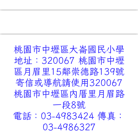
桃園市中壢區大崙國民小學
地址：320067 桃園市中壢
區月眉里15鄰崇德路139號
寄信或導航請使用320067
桃園市中壢區內厝里月眉路
一段8號
電話：03-4983424 傳真：
03-4986327