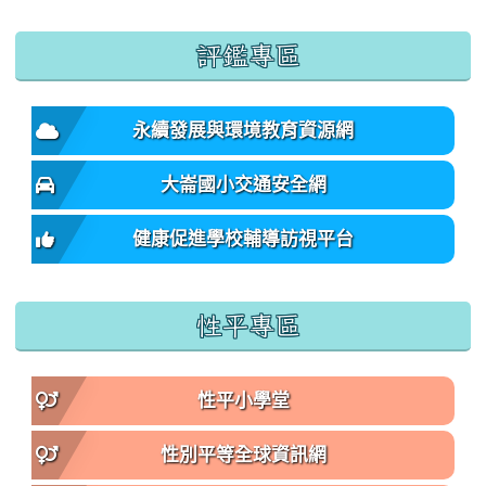
:::
評鑑專區
永續發展與環境教育資源網
大崙國小交通安全網
健康促進學校輔導訪視平台
性平專區
性平小學堂
性別平等全球資訊網