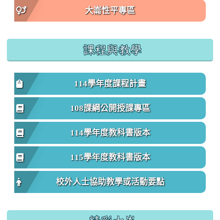
大崙性平專區
課程與教學
114學年度課程計畫
108課綱公開授課專區
114學年度教科書版本
115學年度教科書版本
校外人士協助教學或活動要點