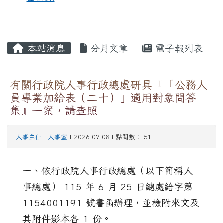
本站消息
分月文章
電子報列表
有關行政院人事行政總處研具『「公務人
員專業加給表（二十）」適用對象問答
集』一案，請查照
人事主任
-
人事室
| 2026-07-08 | 點閱數： 51
一、依行政院人事行政總處（以下簡稱人
事總處） 115 年 6 月 25 日總處給字第
1154001191 號書函辦理，並檢附來文及
其附件影本各 1 份。