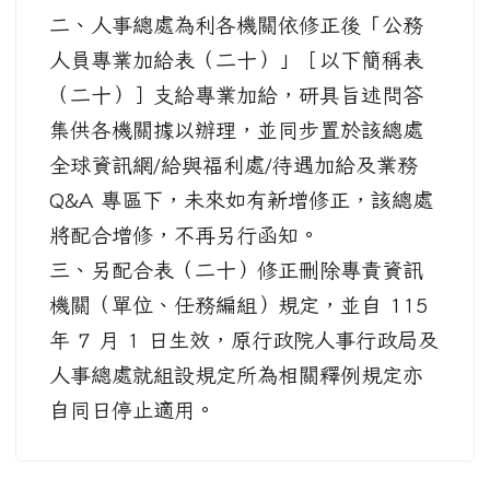
二、人事總處為利各機關依修正後「公務
人員專業加給表（二十）」［以下簡稱表
（二十）］支給專業加給，研具旨述問答
集供各機關據以辦理，並同步置於該總處
全球資訊網/給與福利處/待遇加給及業務
Q&A 專區下，未來如有新增修正，該總處
將配合增修，不再另行函知。
三、另配合表（二十）修正刪除專責資訊
機關（單位、任務編組）規定，並自 115
年 7 月 1 日生效，原行政院人事行政局及
人事總處就組設規定所為相關釋例規定亦
自同日停止適用。