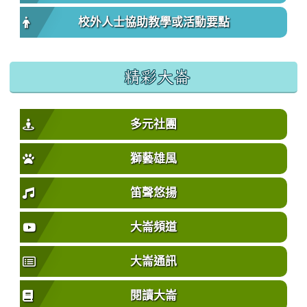
校外人士協助教學或活動要點
精彩大崙
多元社團
獅藝雄風
笛聲悠揚
大崙頻道
大崙通訊
閱讀大崙