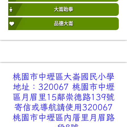
大崙跆拳
品德大崙
桃園市中壢區大崙國民小學
地址：320067 桃園市中壢
區月眉里15鄰崇德路139號
寄信或導航請使用320067
桃園市中壢區內厝里月眉路