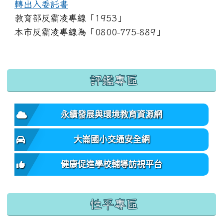
轉出入委託書
教育部反霸凌專線「1953」
本市反霸凌專線為「0800-775-889」
:::
評鑑專區
永續發展與環境教育資源網
大崙國小交通安全網
健康促進學校輔導訪視平台
性平專區