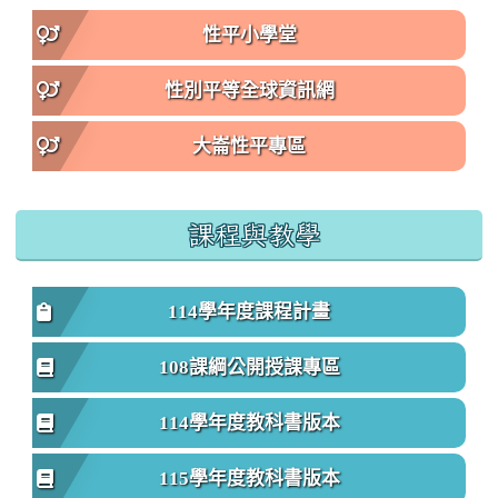
性平小學堂
性別平等全球資訊網
大崙性平專區
課程與教學
114學年度課程計畫
108課綱公開授課專區
114學年度教科書版本
115學年度教科書版本