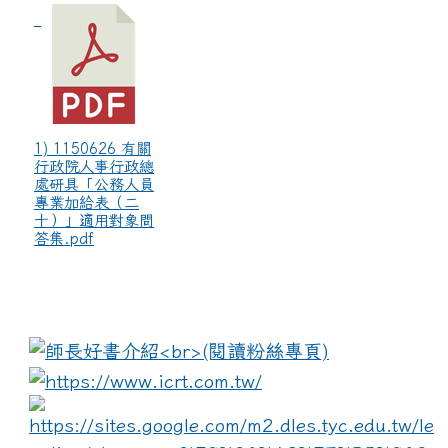
1) 1150626 有關
行政院人事行政總
處研具「公務人員
專業加給表（二
十）」適用對象問
答集.pdf
:::
link to https://www.i
lin