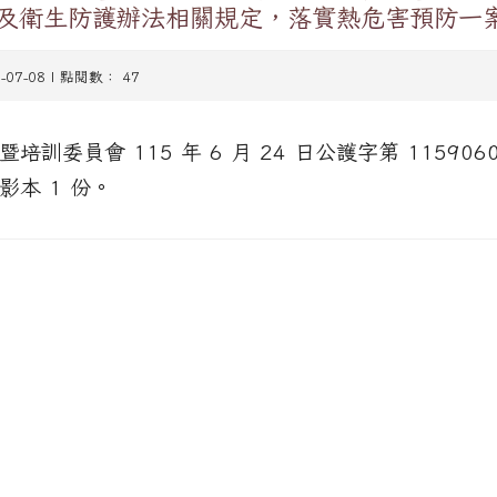
及衛生防護辦法相關規定，落實熱危害預防一
6-07-08 | 點閱數： 47
訓委員會 115 年 6 月 24 日公護字第 115906
影本 1 份。