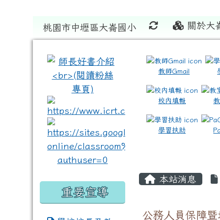
關於大
桃園市中壢區大崙國小
:::
:::
教師Gmail
校內填報
link to https://www.icrt
link to https://sites
學習扶助
P
本站消息
重要宣導
公務人員保障暨