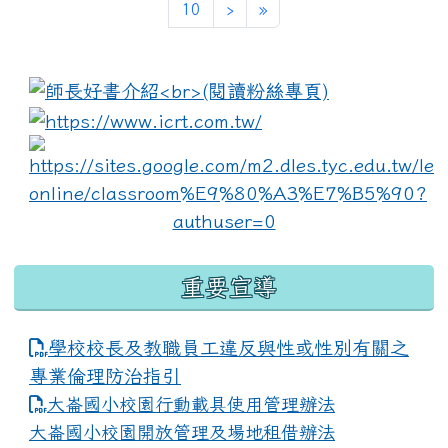
10
›
»
:::
link to https://www.i
lin
重要宣導
學校校長及教職員工違反與性或性別有關之
專業倫理防治指引
大崙國小校園行動載具使用管理辦法
大崙國小校園開放管理及場地租借辦法