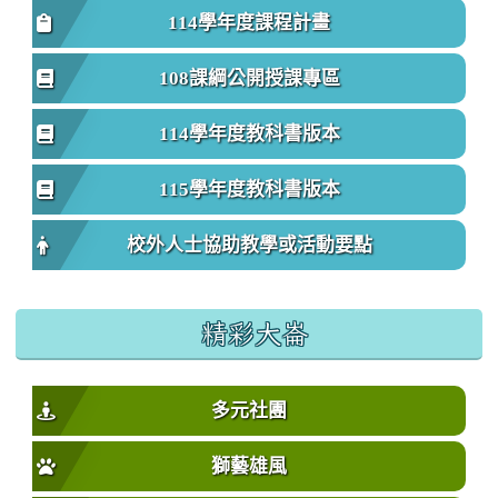
114學年度課程計畫
108課綱公開授課專區
114學年度教科書版本
115學年度教科書版本
校外人士協助教學或活動要點
精彩大崙
多元社團
獅藝雄風