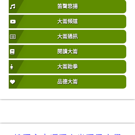
笛聲悠揚
大崙頻道
大崙通訊
閱讀大崙
大崙跆拳
品德大崙