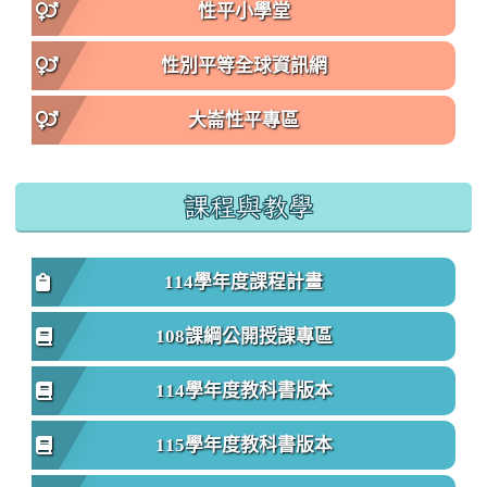
性平小學堂
性別平等全球資訊網
大崙性平專區
課程與教學
114學年度課程計畫
108課綱公開授課專區
114學年度教科書版本
115學年度教科書版本