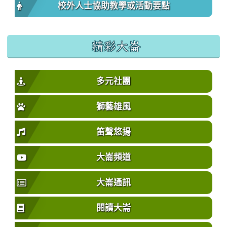
校外人士協助教學或活動要點
精彩大崙
多元社團
獅藝雄風
笛聲悠揚
大崙頻道
大崙通訊
閱讀大崙