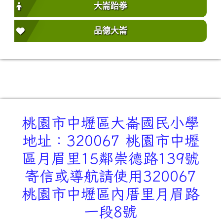
大崙跆拳
品德大崙
桃園市中壢區大崙國民小學
地址：320067 桃園市中壢
區月眉里15鄰崇德路139號
寄信或導航請使用320067
桃園市中壢區內厝里月眉路
一段8號