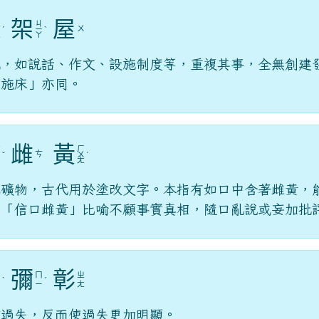
架
屋
ㄔ
ㄐ
ㄨ
ㄨ
ˊ
ㄧ
ˋ
ㄤ
ㄚ
施，如說話、作文、設施制度等，重複其事，全無創建
上施床」亦同。
雌
黃
ㄏ
ㄎ
ㄘ
ˇ
ㄨ
ˊ
ㄡ
ㄤ
色礦物，古代用於塗改文字。本指有如口中含著雌黃，
用「信口雌黃」比喻不顧事實真相，隨口亂說或妄加批
彌
彰
ㄍ
ㄇ
ㄓ
ˋ
ˊ
ㄞ
ㄧ
ㄤ
飾過失，反而使過失更加明顯。