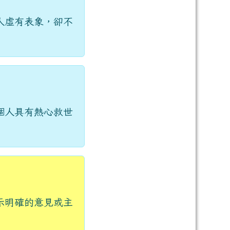
人虛有表象，卻不
個人具有熱心救世
示明確的意見或主