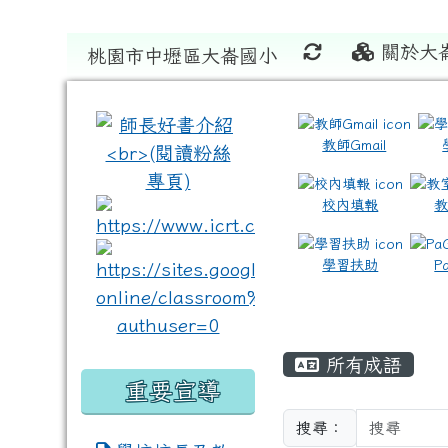
關於大
桃園市中壢區大崙國小
:::
:::
教師Gmail
校內填報
link to https://www.icrt
link to https://sites
學習扶助
P
所有成語
重要宣導
搜尋：