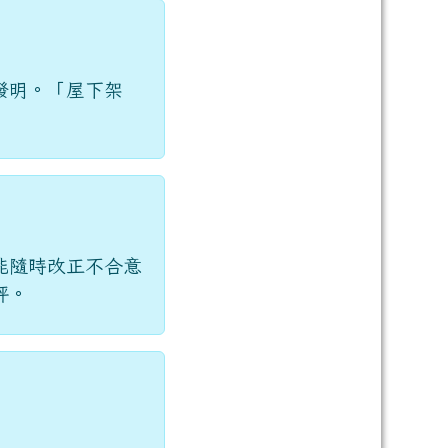
發明。「屋下架
能隨時改正不合意
評。