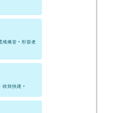
處境痛苦。形容老
，收效快速。