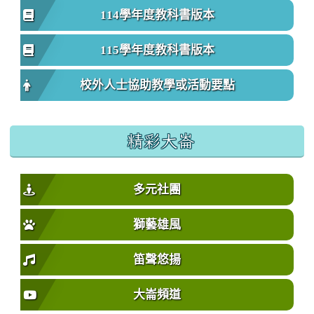
114學年度教科書版本
115學年度教科書版本
校外人士協助教學或活動要點
精彩大崙
多元社團
獅藝雄風
笛聲悠揚
大崙頻道