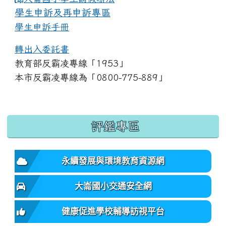
學生申訴及再申訴專區
學生申訴手冊
轉出入委託書
教育部反霸凌專線「1953」
本市反霸凌專線為「0800-775-889」
:::
評鑑專區
永續發展與環境教育資源網
大崙國小交通安全網
健康促進學校輔導訪視平台