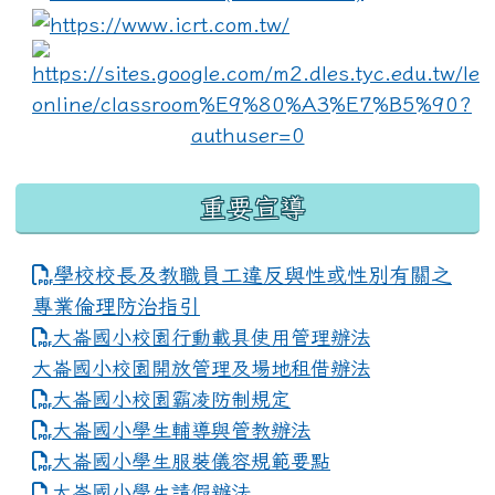
link to https://www.i
lin
重要宣導
學校校長及教職員工違反與性或性別有關之
專業倫理防治指引
大崙國小校園行動載具使用管理辦法
大崙國小校園開放管理及場地租借辦法
大崙國小校園霸凌防制規定
大崙國小學生輔導與管教辦法
大崙國小學生服裝儀容規範要點
link to https://www.dles.tyc.edu.tw
大崙國小學生請假辦法