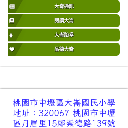
大崙通訊
閱讀大崙
大崙跆拳
品德大崙
桃園市中壢區大崙國民小學
地址：320067 桃園市中壢
區月眉里15鄰崇德路139號