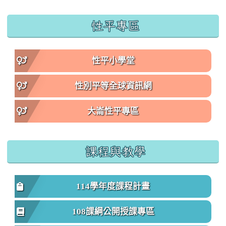
性平專區
性平小學堂
性別平等全球資訊網
大崙性平專區
課程與教學
114學年度課程計畫
108課綱公開授課專區