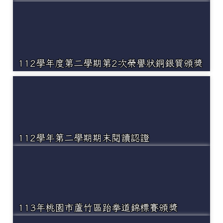
112學年度第二學期第2次榮譽狀銅銀質頒獎
112學年第二學期期末閱讀認證
113年桃園市蘆竹區跆拳道錦標賽頒獎