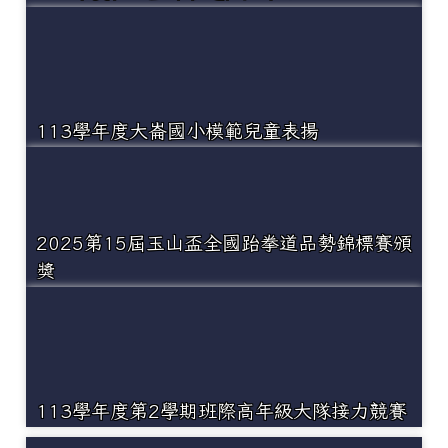
113學年度大崙國小模範兒童表揚
2025第15屆玉山盃全國跆拳道品勢錦標賽頒
獎
113學年度第2學期班際高年級大隊接力競賽