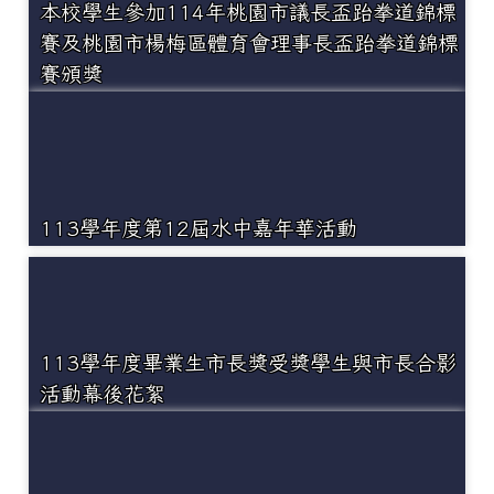
本校學生參加114年桃園市議長盃跆拳道錦標
賽及桃園市楊梅區體育會理事長盃跆拳道錦標
賽頒獎
113學年度第12屆水中嘉年華活動
113學年度畢業生市長獎受獎學生與市長合影
活動幕後花絮