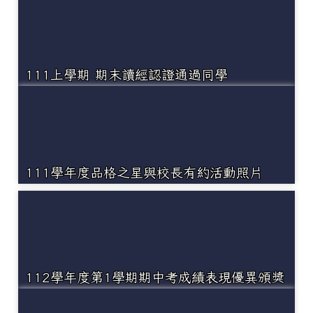
111上學期 期末讀經認證通過同學
111學年度品格之星與校長有約活動照片
112學年度第1學期期中考成績表現優異頒獎