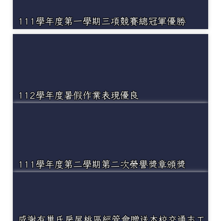
111學年度第一學期三項競賽總冠軍優勝
112學年度暑假作業表現優良
111學年度第二學期第二次榮譽獎章頒獎
感謝有巢氏房屋桃區經管會贈送本校交通志工