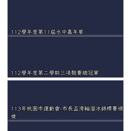
112學年度第11屆水中嘉年華
112學年度第二學期三項競賽總冠軍
113年桃園市運動會-市長盃滑輪溜冰錦標賽頒
獎