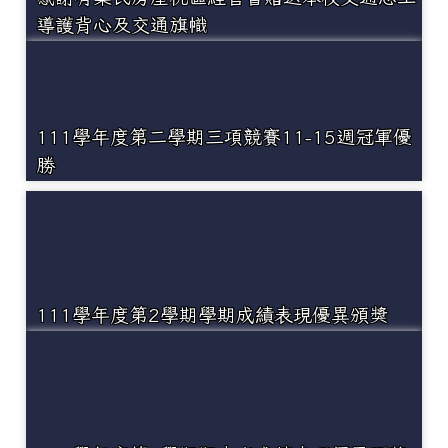
導護背心及交通旗幟
111學年度第二學期三項競賽11-15週冠軍優
勝
111學年度第2學期學期成績表現優異頒獎