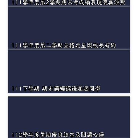
111學年度第2學期期末考成績表現優異頒獎
111學年度第二學期品格之星與校長有約
111下學期 期末讀經認證通過同學
112學年度暑期優良繪本及閱讀心得