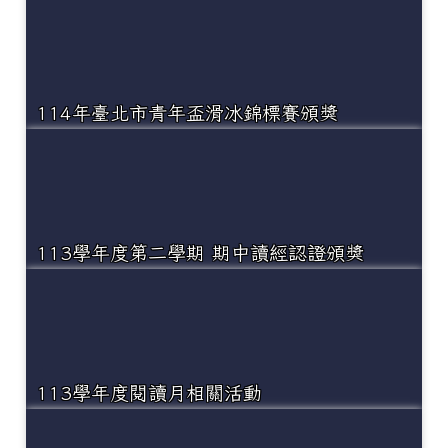
114年臺北市青年盃滑冰錦標賽頒獎
113學年度第二學期 期中讀經認證頒獎
113學年度閱讀月相關活動