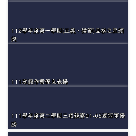
112學年度第一學期(正義、禮節)品格之星頒
獎
111寒假作業優良表揚
111學年度第二學期三項競賽01-05週冠軍優
勝