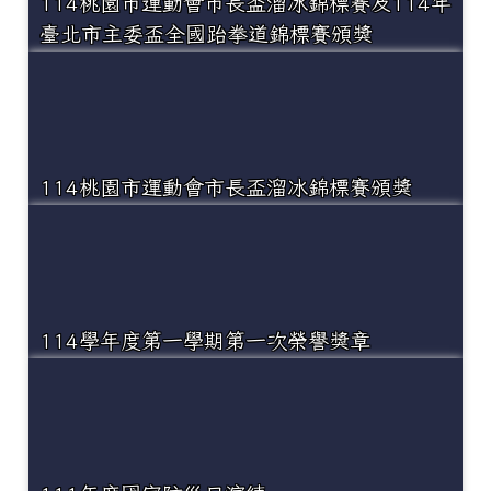
114桃園市運動會市長盃溜冰錦標賽及114年
臺北市主委盃全國跆拳道錦標賽頒獎
114桃園市運動會市長盃溜冰錦標賽頒獎
114學年度第一學期第一次榮譽獎章