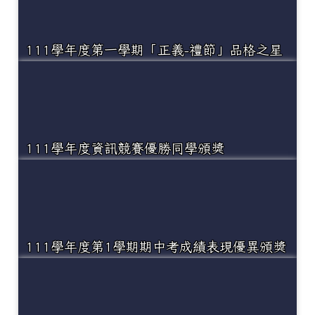
111學年度第一學期「正義-禮節」品格之星
111學年度資訊競賽優勝同學頒獎
111學年度第1學期期中考成績表現優異頒獎