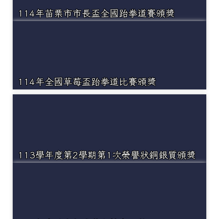
114年苗栗市市長盃全國跆拳道賽頒獎
114年全國草莓盃跆拳道比賽頒獎
113學年度第2學期第1次榮譽狀銅銀質頒獎