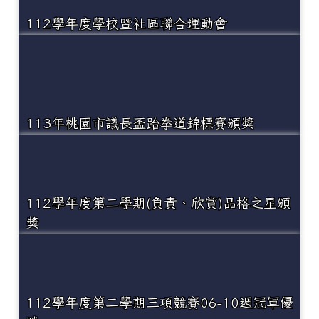
112學年度學校暨社區聯合運動會
113年桃園市議長盃跆拳道錦標賽頒獎
112學年度第二學期(負責、欣賞)品格之星頒
獎
112學年度第二學期三項競賽06-10週冠軍優