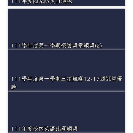
111年度國家防災日演練
111學年度第一學期榮譽獎章頒獎(2)
111學年度第一學期三項競賽12-17週冠軍優
勝
111年度校內英語比賽頒獎