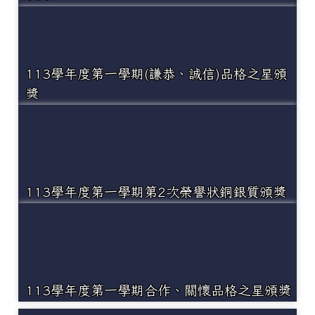
113學年度第一學期(謙恭、誠信)品格之星頒
獎
113學年度第一學期第2次榮譽狀銅銀質頒獎
113學年度第一學期合作、關懷品格之星頒獎