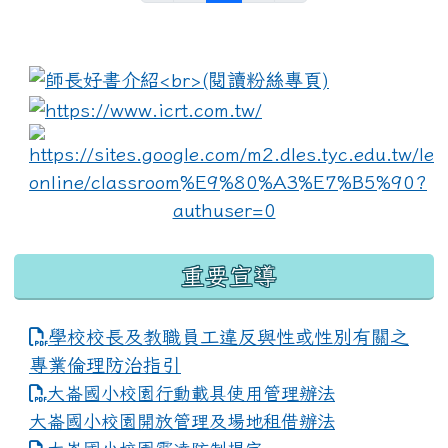
:::
link to https://www.i
lin
重要宣導
學校校長及教職員工違反與性或性別有關之
專業倫理防治指引
大崙國小校園行動載具使用管理辦法
大崙國小校園開放管理及場地租借辦法