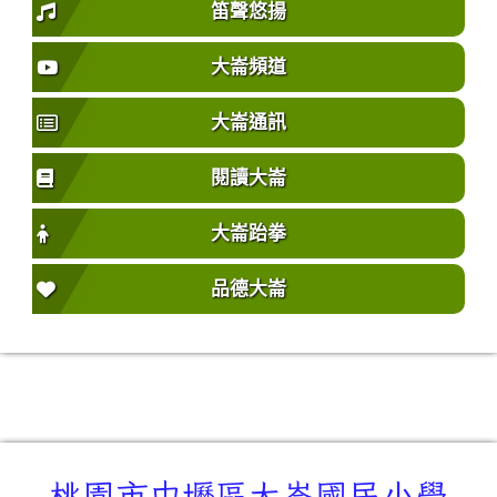
笛聲悠揚
大崙頻道
大崙通訊
閱讀大崙
大崙跆拳
品德大崙
桃園市中壢區大崙國民小學