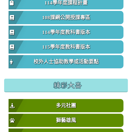
114學年度課程計畫
108課綱公開授課專區
114學年度教科書版本
115學年度教科書版本
校外人士協助教學或活動要點
精彩大崙
多元社團
獅藝雄風