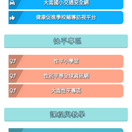
大崙國小交通安全網
健康促進學校輔導訪視平台
性平專區
性平小學堂
性別平等全球資訊網
大崙性平專區
課程與教學