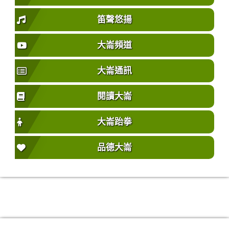
笛聲悠揚
大崙頻道
大崙通訊
閱讀大崙
大崙跆拳
品德大崙