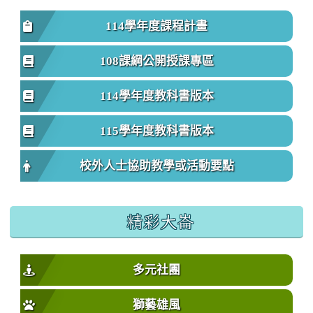
114學年度課程計畫
108課綱公開授課專區
114學年度教科書版本
115學年度教科書版本
校外人士協助教學或活動要點
精彩大崙
多元社團
獅藝雄風