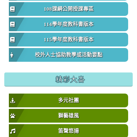
108課綱公開授課專區
114學年度教科書版本
115學年度教科書版本
校外人士協助教學或活動要點
精彩大崙
多元社團
獅藝雄風
笛聲悠揚