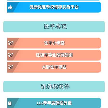
健康促進學校輔導訪視平台
性平專區
性平小學堂
性別平等全球資訊網
大崙性平專區
課程與教學
114學年度課程計畫