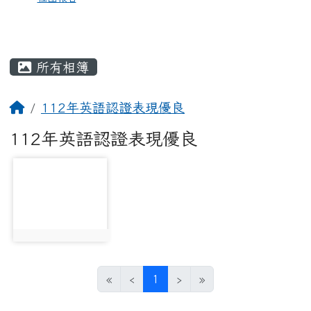
所有相簿
112年英語認證表現優良
112年英語認證表現優良
photo-2304
photo:2304
(current)
«
‹
1
›
»