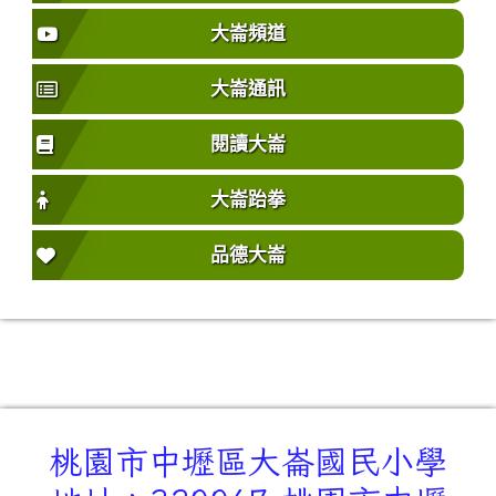
大崙頻道
大崙通訊
閱讀大崙
大崙跆拳
品德大崙
桃園市中壢區大崙國民小學