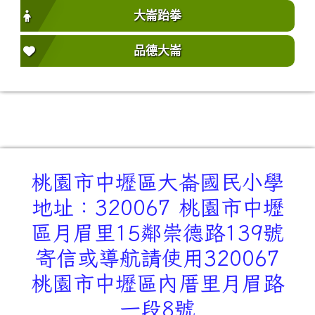
大崙跆拳
品德大崙
桃園市中壢區大崙國民小學
地址：320067 桃園市中壢
區月眉里15鄰崇德路139號
寄信或導航請使用320067
桃園市中壢區內厝里月眉路
一段8號