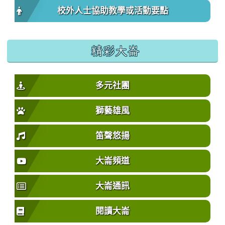
校外人士協助教學或活動要點
精彩大崙
多元社團
獅藝雄風
笛聲悠揚
大崙頻道
大崙通訊
閱讀大崙