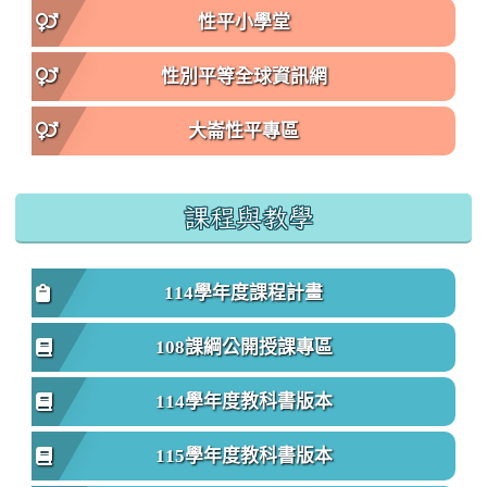
性平小學堂
性別平等全球資訊網
大崙性平專區
課程與教學
114學年度課程計畫
108課綱公開授課專區
114學年度教科書版本
115學年度教科書版本