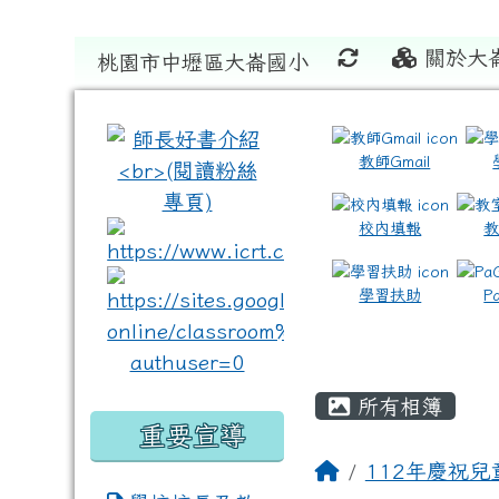
關於大
桃園市中壢區大崙國小
:::
:::
教師Gmail
校內填報
link to https://www.icrt
link to https://sites
學習扶助
P
所有相簿
重要宣導
112年慶祝