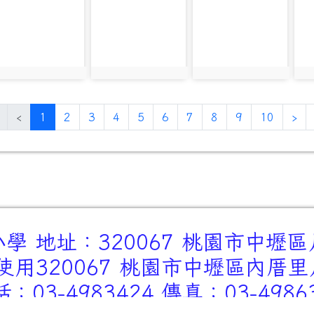
hoto-1305
photo-1306
photo-1307
ph
hoto:1305
photo:1306
photo:1307
ph
(current)
‹
1
2
3
4
5
6
7
8
9
10
›
 地址：320067 桃園市中壢區
用320067 桃園市中壢區內厝
：03-4983424 傳真：03-4986