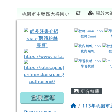
關於大
桃園市中壢區大崙國小
:::
:::
教師Gmail
校內填報
link to https://www.icrt
link to https://sites
學習扶助
P
所有相簿
重要宣導
113年桃園